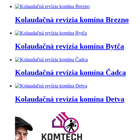
Kolaudačná revízia komína Brezno
Kolaudačná revízia komína Bytča
Kolaudačná revízia komína Čadca
Kolaudačná revízia komína Detva