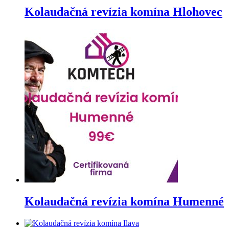
Kolaudačná revízia komína Hlohovec
Kolaudačná revízia komína Humenné