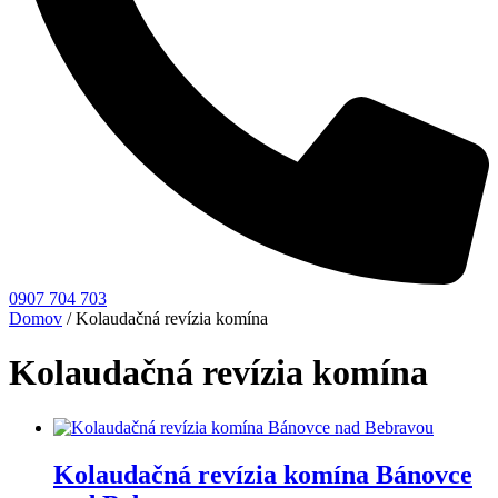
0907 704 703
Domov
/ Kolaudačná revízia komína
Kolaudačná revízia komína
Kolaudačná revízia komína Bánovce