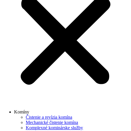
Komíny
Čistenie a revízia komína
Mechanické čistenie komína
Komplexné kominárske služby