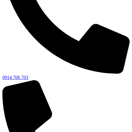
0914 706 703