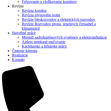
Frézovanie a vložkovanie komínov
Revízie
Revízia komína
Revízia plynového kotla
Revízie bleskozvodov a elektrických rozvodov
Revízie Rozvodov plynu, tepelných čerpadiel a
klimatizácií
Stavebné práce
Montáž sadrokartónových systémov a elektroinštalácie
Airless striekané maľovanie
Kachliarske a krbárske práce
Čistenie kúrenia
Realizácie
Kontakt