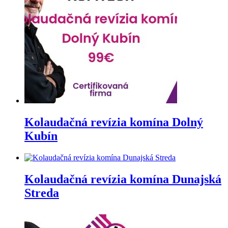
Kolaudačná revízia komína Dolný
Kubín
Kolaudačná revízia komína Dunajská
Streda