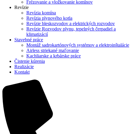
Frézovanie a vložkovanie komínov
Revízie
Revízia komína
Revízia plynového kotla
Revízie bleskozvodov a elektrických rozvodov
Revízie Rozvodov plynu, tepelných čerpadiel a
klimatizácií
Stavebné práce
Montáž sadrokartónových systémov a elektroinštalácie
Airless striekané maľovanie
Kachliarske a krbárske práce
Čistenie kúrenia
Realizácie
Kontakt