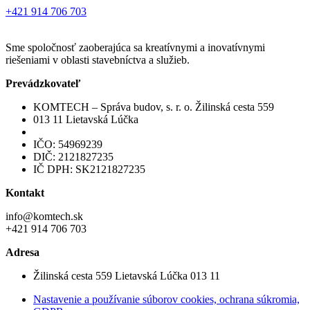
+421 914 706 703
Sme spoločnosť zaoberajúca sa kreatívnymi a inovatívnymi
riešeniami v oblasti stavebníctva a služieb.
Prevádzkovateľ
KOMTECH – Správa budov, s. r. o. Žilinská cesta 559
013 11 Lietavská Lúčka
IČO: 54969239
DIČ: 2121827235
IČ DPH: SK2121827235
Kontakt
info@komtech.sk
+421 914 706 703
Adresa
Žilinská cesta 559 Lietavská Lúčka 013 11
Nastavenie a používanie súborov cookies, ochrana súkromia,