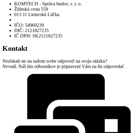
KOMTECH - Správa budov, s. r. o.
Žilinská cesta 559
013 11 Lietavská Lúčka
IČO: 54969239
DIČ: 2121827235
IČ DPH: SK2121827235
Kontakt
Nezískali ste na našom webe odpoveď na svoju otázku?
Nevadí. Náš tím odborníkov je pripravení Vám na ňu odpovedať.