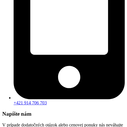
+421 914 706 703
Napíšte nám
V prípade dodatočných otázok alebo cenovej ponuky nás neváhajte