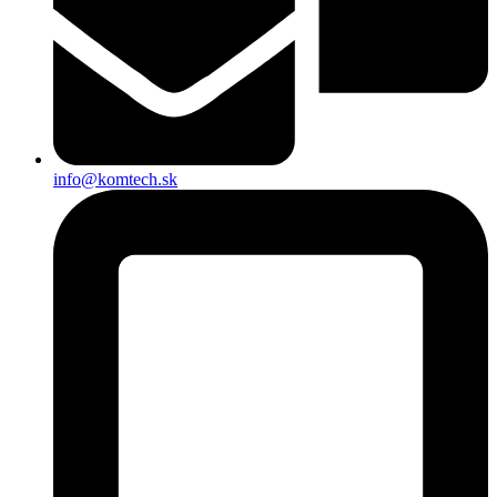
info@komtech.sk