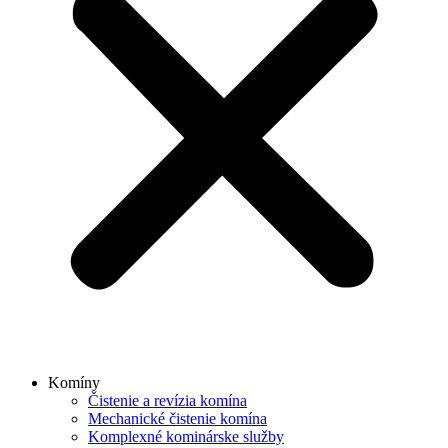
Komíny
Čistenie a revízia komína
Mechanické čistenie komína
Komplexné kominárske služby