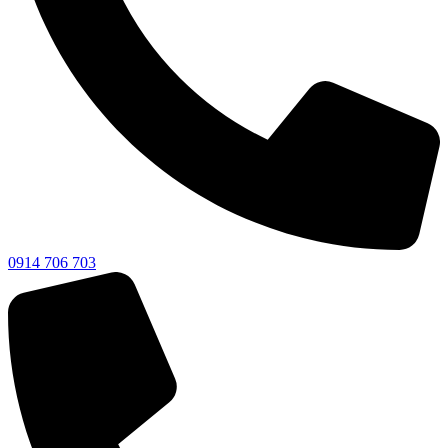
0914 706 703