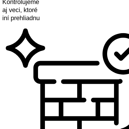
Kontrolujeme
aj veci, ktoré
iní prehliadnu