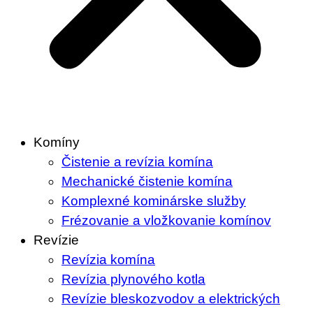
Komíny
Čistenie a revízia komína
Mechanické čistenie komína
Komplexné kominárske služby
Frézovanie a vložkovanie komínov
Revízie
Revízia komína
Revízia plynového kotla
Revízie bleskozvodov a elektrických