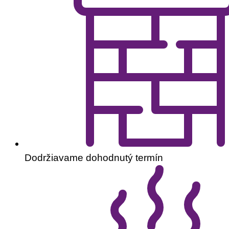
Dodržiavame dohodnutý termín