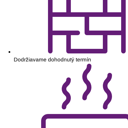
Dodržiavame dohodnutý termín