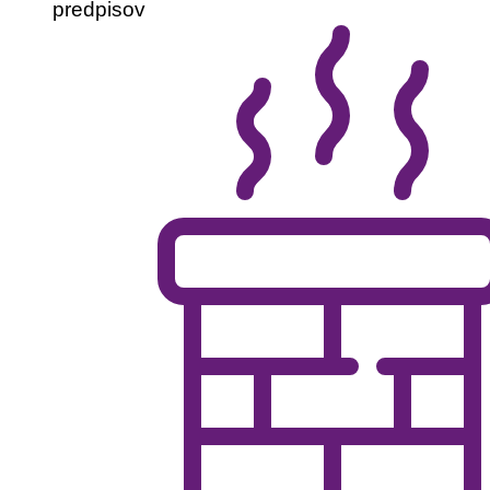
predpisov