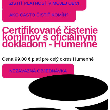
ZISTIŤ PLATNOSŤ V MOJEJ OBCI
AKO ČASTO ČISTIŤ KOMÍN?
Certifikované čistenie
komínov s oficiálnym
dokladom - Humenné
Cena
99,00
€
platí pre celý okres Humenné
NEZÁVÄZNÁ OBJEDNÁVKA