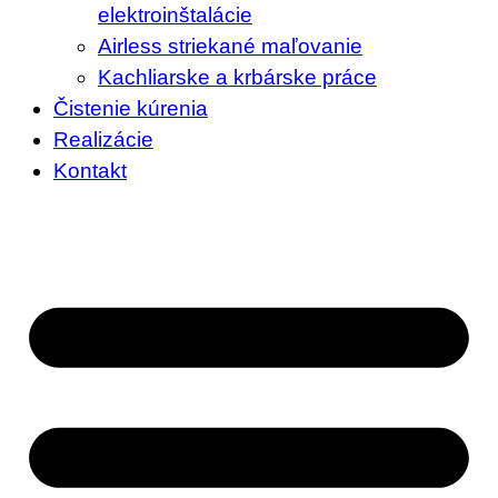
elektroinštalácie
Airless striekané maľovanie
Kachliarske a krbárske práce
Čistenie kúrenia
Realizácie
Kontakt