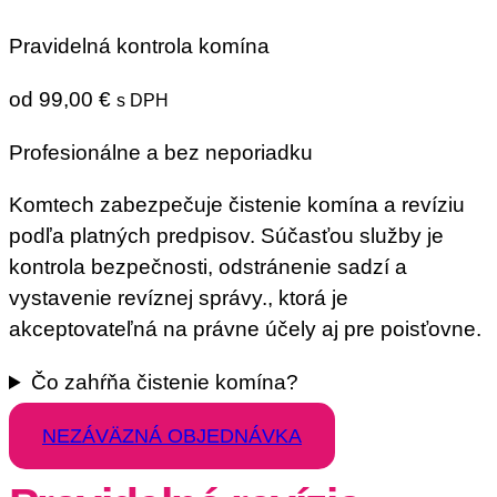
Pravidelná kontrola komína
od
99,00
€
s DPH
Profesionálne a bez neporiadku
Komtech zabezpečuje čistenie komína a revíziu
podľa platných predpisov. Súčasťou služby je
kontrola bezpečnosti, odstránenie sadzí a
vystavenie revíznej správy., ktorá je
akceptovateľná na právne účely aj pre poisťovne.
Čo zahŕňa čistenie komína?
NEZÁVÄZNÁ OBJEDNÁVKA