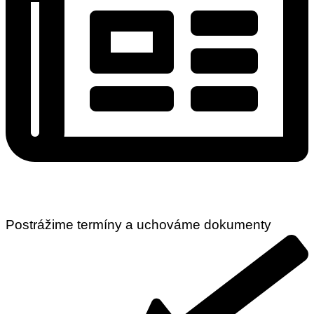
Postrážime termíny a uchováme dokumenty