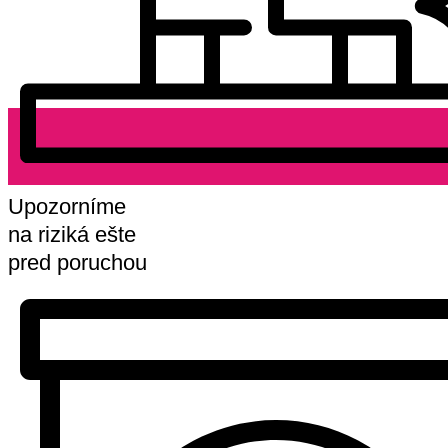
Upozorníme
na riziká ešte
pred poruchou