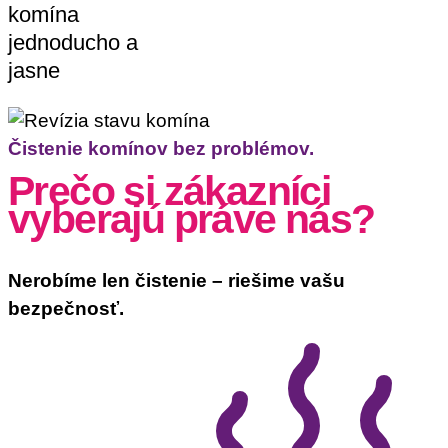
komína
jednoducho a
jasne
Čistenie komínov bez problémov.
Prečo si zákazníci
vyberajú práve nás?
Nerobíme len čistenie – riešime vašu
bezpečnosť.