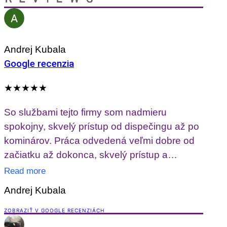
Andrej Kubala
Google recenzia
★★★★★
So službami tejto firmy som nadmieru
spokojny, skvelý prístup od dispečingu až po
kominárov. Práca odvedená veľmi dobre od
začiatku až dokonca, skvelý prístup a
napomocnosť vo všetkom. Odporúčam
Read more
Andrej Kubala
ZOBRAZIŤ V GOOGLE RECENZIÁCH