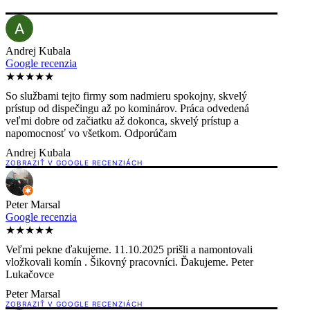
Andrej Kubala
Google recenzia
★★★★★
So službami tejto firmy som nadmieru spokojny, skvelý
prístup od dispečingu až po kominárov. Práca odvedená
veľmi dobre od začiatku až dokonca, skvelý prístup a
napomocnosť vo všetkom. Odporúčam
Andrej Kubala
ZOBRAZIŤ V GOOGLE RECENZIÁCH
Peter Marsal
Google recenzia
★★★★★
Veľmi pekne ďakujeme. 11.10.2025 prišli a namontovali
vložkovali komín . Šikovný pracovníci. Ďakujeme. Peter
Lukačovce
Peter Marsal
ZOBRAZIŤ V GOOGLE RECENZIÁCH