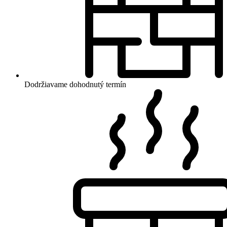
Dodržiavame dohodnutý termín