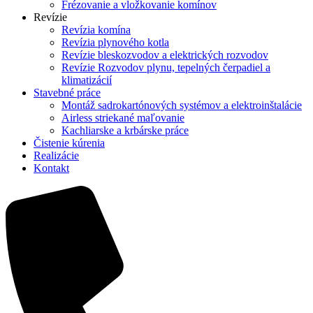
Frézovanie a vložkovanie komínov
Revízie
Revízia komína
Revízia plynového kotla
Revízie bleskozvodov a elektrických rozvodov
Revízie Rozvodov plynu, tepelných čerpadiel a
klimatizácií
Stavebné práce
Montáž sadrokartónových systémov a elektroinštalácie
Airless striekané maľovanie
Kachliarske a krbárske práce
Čistenie kúrenia
Realizácie
Kontakt