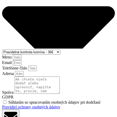
Meno
Email
Telefónne číslo
Adresa
Správa
GDPR
Súhlasím so spracovaním osobných údajov pri dodržaní
Pravidiel ochrany osobných údajov