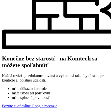
Konečne bez starostí - na Komtech sa
môžete spoľahnúť
Každá revízia je zdokumentovaná a vykonaná tak, aby obstála pri
kontrole aj poistnej udalosti.
máte dôkaz o kontrole
máte istotu pri poisťovni
máte splnenú povinnosť
Pozrite si oficiálne Google recenzie