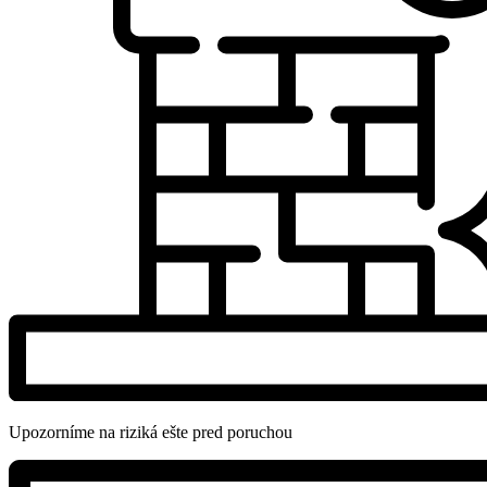
Upozorníme na riziká ešte pred poruchou