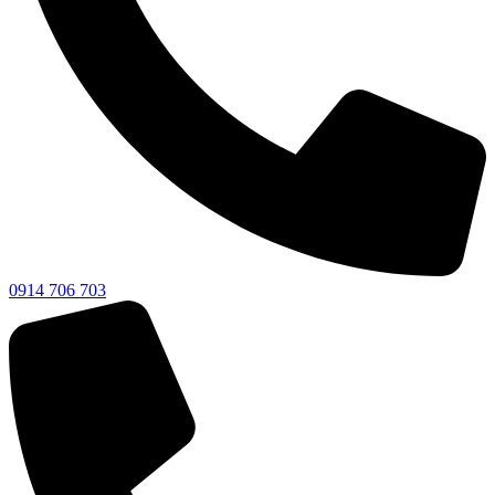
0914 706 703