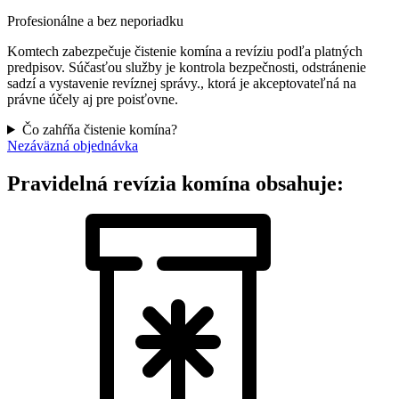
Profesionálne a bez neporiadku
Komtech zabezpečuje čistenie komína a revíziu podľa platných
predpisov. Súčasťou služby je kontrola bezpečnosti, odstránenie
sadzí a vystavenie revíznej správy., ktorá je akceptovateľná na
právne účely aj pre poisťovne.
Čo zahŕňa čistenie komína?
Nezáväzná objednávka
Pravidelná revízia komína obsahuje: