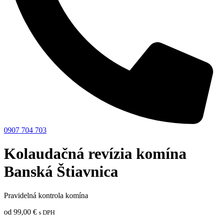
0907 704 703
Kolaudačná revízia komína
Banská Štiavnica
Pravidelná kontrola komína
od
99,00
€
s DPH