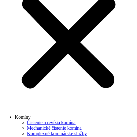
Komíny
Čistenie a revízia komína
Mechanické čistenie komína
Komplexné kominárske služby