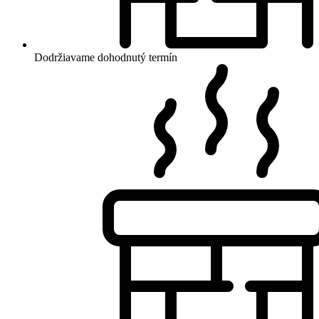
Dodržiavame dohodnutý termín