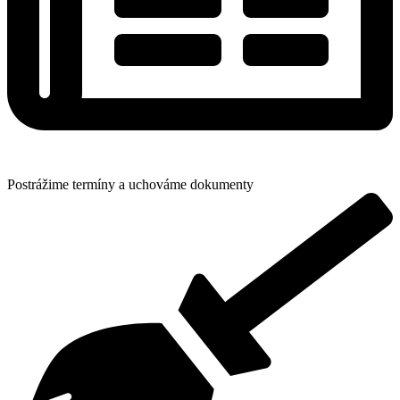
Postrážime termíny a uchováme dokumenty