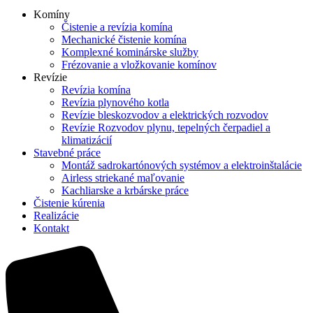
Komíny
Čistenie a revízia komína
Mechanické čistenie komína
Komplexné kominárske služby
Frézovanie a vložkovanie komínov
Revízie
Revízia komína
Revízia plynového kotla
Revízie bleskozvodov a elektrických rozvodov
Revízie Rozvodov plynu, tepelných čerpadiel a
klimatizácií
Stavebné práce
Montáž sadrokartónových systémov a elektroinštalácie
Airless striekané maľovanie
Kachliarske a krbárske práce
Čistenie kúrenia
Realizácie
Kontakt