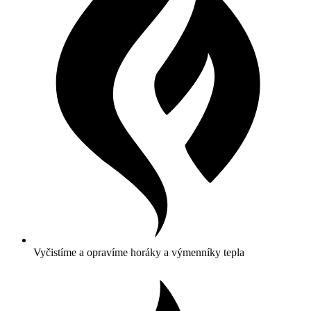
Vyčistíme a opravíme horáky a výmenníky tepla