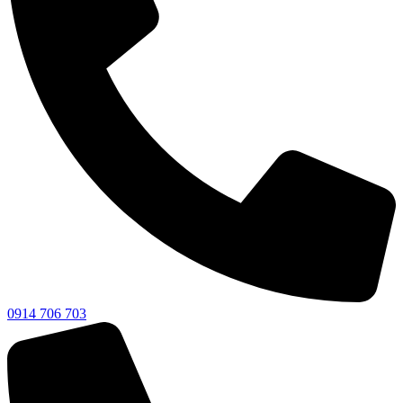
0914 706 703