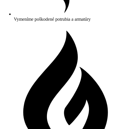
Vymeníme poškodené potrubia a armatúry