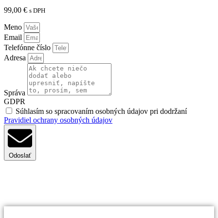
99,00
€
s DPH
Meno
Email
Telefónne číslo
Adresa
Správa
GDPR
Súhlasím so spracovaním osobných údajov pri dodržaní
Pravidiel ochrany osobných údajov
Odoslať
Pravidelná revízia plynového kotla je
kľúčová