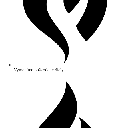
Vymeníme poškodené diely