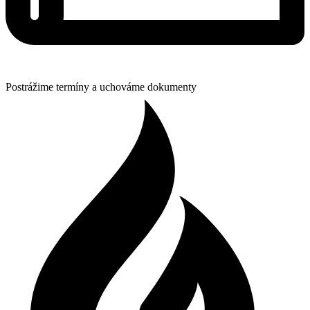
Postrážime termíny a uchováme dokumenty