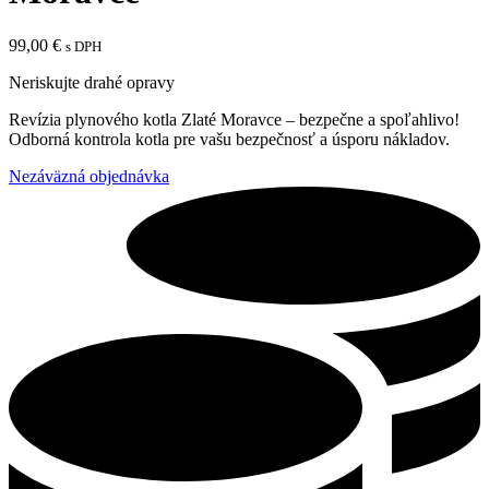
99,00
€
s DPH
Neriskujte drahé opravy
Revízia plynového kotla Zlaté Moravce – bezpečne a spoľahlivo!
Odborná kontrola kotla pre vašu bezpečnosť a úsporu nákladov.
Nezáväzná objednávka