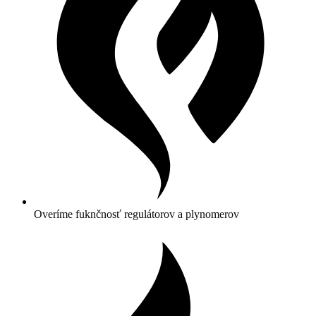
Overíme fuknčnosť regulátorov a plynomerov