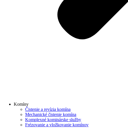
Komíny
Čistenie a revízia komína
Mechanické čistenie komína
Komplexné kominárske služby
Frézovanie a vložkovanie komínov