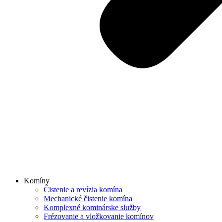
Komíny
Čistenie a revízia komína
Mechanické čistenie komína
Komplexné kominárske služby
Frézovanie a vložkovanie komínov