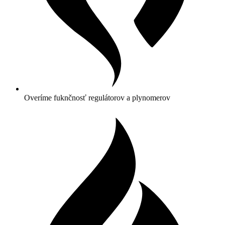
Overíme fuknčnosť regulátorov a plynomerov