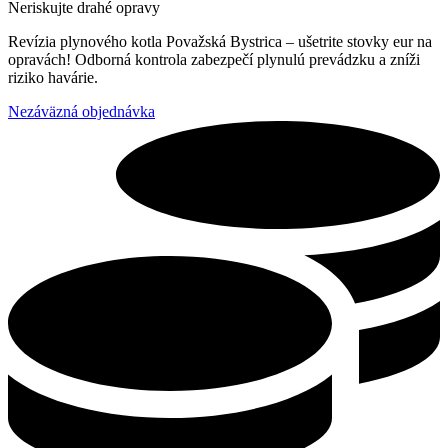
Neriskujte drahé opravy
Revízia plynového kotla Považská Bystrica – ušetrite stovky eur na
opravách! Odborná kontrola zabezpečí plynulú prevádzku a zníži
riziko havárie.
Nezáväzná objednávka