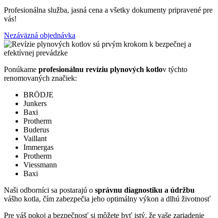
Profesionálna služba, jasná cena a všetky dokumenty pripravené pre
vás!
Nezáväzná objednávka
Ponúkame
profesionálnu revíziu plynových kotlo
v týchto
renomovaných značiek:
BRÖDJE
Junkers
Baxi
Protherm
Buderus
Vaillant
Immergas
Protherm
Viessmann
Baxi
Naši odborníci sa postarajú o
správnu diagnostiku a údržbu
vášho kotla, čím zabezpečia jeho optimálny výkon a dlhú životnosť
Pre váš pokoj a bezpečnosť si môžete byť istý, že vaše zariadenie