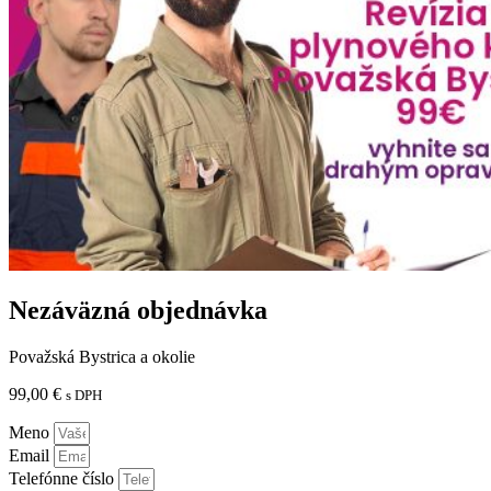
Nezáväzná objednávka
Považská Bystrica a okolie
99,00
€
s DPH
Meno
Email
Telefónne číslo