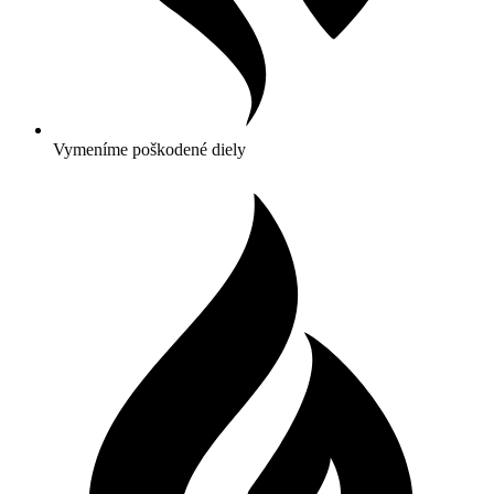
Vymeníme poškodené diely