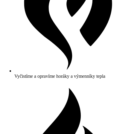
Vyčistíme a opravíme horáky a výmenníky tepla