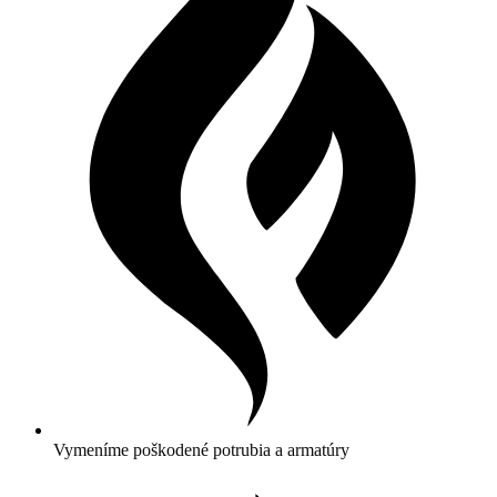
Vymeníme poškodené potrubia a armatúry