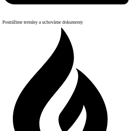
Postrážime termíny a uchováme dokumenty