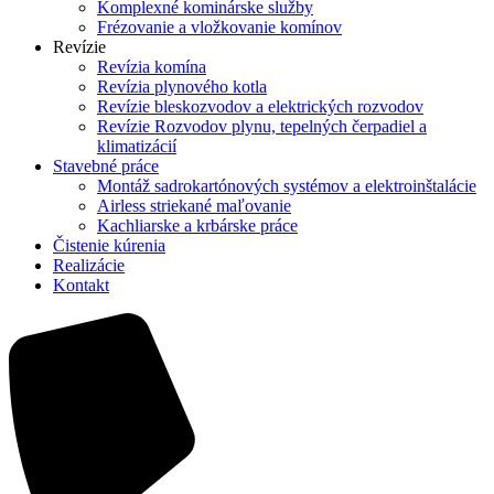
Komplexné kominárske služby
Frézovanie a vložkovanie komínov
Revízie
Revízia komína
Revízia plynového kotla
Revízie bleskozvodov a elektrických rozvodov
Revízie Rozvodov plynu, tepelných čerpadiel a
klimatizácií
Stavebné práce
Montáž sadrokartónových systémov a elektroinštalácie
Airless striekané maľovanie
Kachliarske a krbárske práce
Čistenie kúrenia
Realizácie
Kontakt