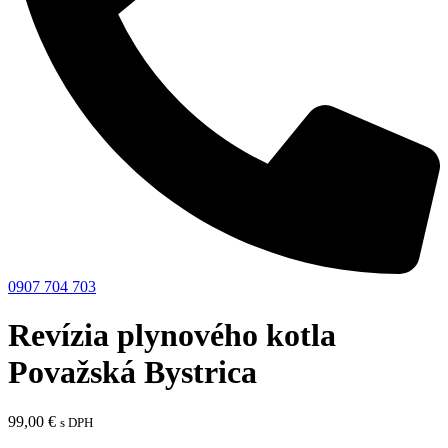
0907 704 703
Revízia plynového kotla
Považská Bystrica
99,00
€
s DPH