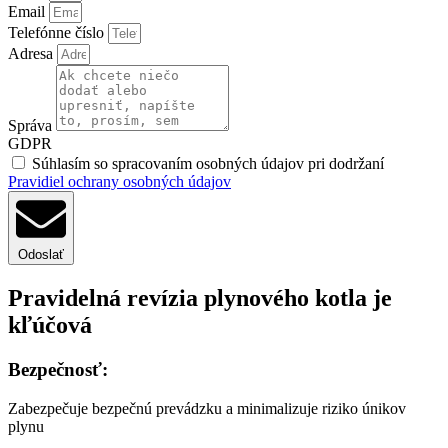
Email
Telefónne číslo
Adresa
Správa
GDPR
Súhlasím so spracovaním osobných údajov pri dodržaní
Pravidiel ochrany osobných údajov
Odoslať
Pravidelná revízia plynového kotla je
kľúčová
Bezpečnosť:
Zabezpečuje bezpečnú prevádzku a minimalizuje riziko únikov
plynu