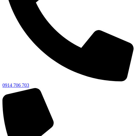
0914 706 703