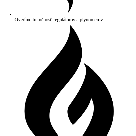
Overíme fuknčnosť regulátorov a plynomerov