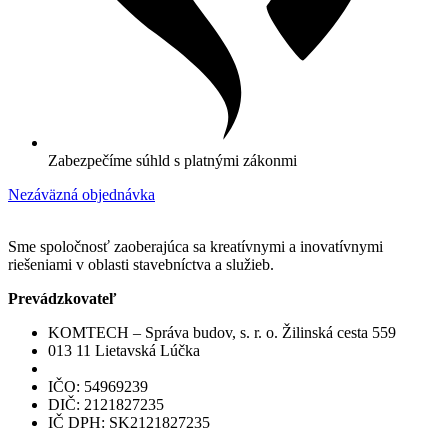
Zabezpečíme súhld s platnými zákonmi
Nezáväzná objednávka
Sme spoločnosť zaoberajúca sa kreatívnymi a inovatívnymi
riešeniami v oblasti stavebníctva a služieb.
Prevádzkovateľ
KOMTECH – Správa budov, s. r. o. Žilinská cesta 559
013 11 Lietavská Lúčka
IČO: 54969239
DIČ: 2121827235
IČ DPH: SK2121827235