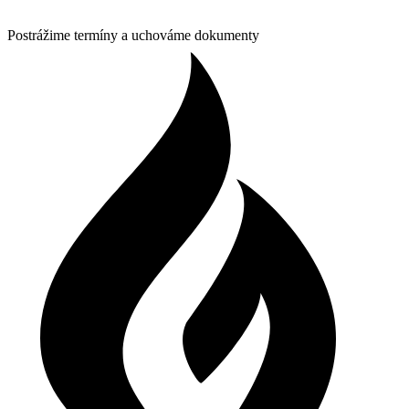
Postrážime termíny a uchováme dokumenty