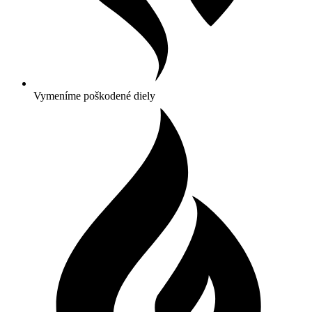
Vymeníme poškodené diely