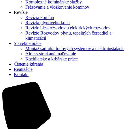
Komplexné kominárske služby
Frézovanie a vložkovanie komínov
Revízie
Revízia komína
Revízia plynového kotla
Revízie bleskozvodov a elektrických rozvodov
Revízie Rozvodov plynu, tepelných čerpadiel a
klimatizácií
Stavebné práce
Montáž sadrokartónových systémov a elektroinštalácie
Airless striekané maľovanie
Kachliarske a krbárske práce
Čistenie kúrenia
Realizácie
Kontakt