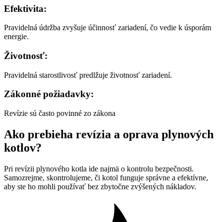
Efektivita:
Pravidelná údržba zvyšuje účinnosť zariadení, čo vedie k úsporám
energie.
Životnosť:
Pravidelná starostlivosť predlžuje životnosť zariadení.
Zákonné požiadavky:
Revízie sú často povinné zo zákona
Ako prebieha revízia a oprava plynových
kotlov?
Pri revízii plynového kotla ide najmä o kontrolu bezpečnosti.
Samozrejme, skontrolujeme, či kotol funguje správne a efektívne,
aby ste ho mohli používať bez zbytočne zvýšených nákladov.