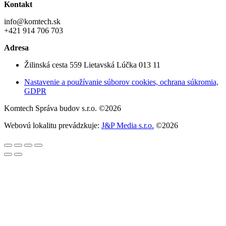
Kontakt
info@komtech.sk
+421 914 706 703
Adresa
Žilinská cesta 559 Lietavská Lúčka 013 11
Nastavenie a používanie súborov cookies, ochrana súkromia,
GDPR
Komtech Správa budov s.r.o. ©2026
Webovú lokalitu prevádzkuje:
J&P Media s.r.o.
©2026