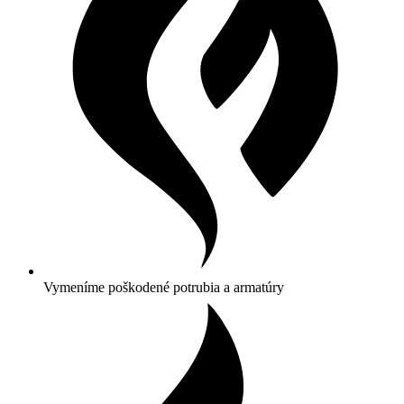
Vymeníme poškodené potrubia a armatúry