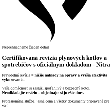
Neprehliadneme žiaden detail
Certifikovaná revízia plynových kotlov a
spotrebičov s oficiálnym dokladom - Nitra
Pravidelná revízia =
nižšie náklady na opravy a vyššia efektivita
vykurovania.
Vaša domácnosť si zaslúži spoľahlivý a bezpečný kotol.
Neodkladajte revíziu – objednajte si ju ešte dnes.
Profesionálna služba, jasná cena a všetky dokumenty pripravené pre
vás!