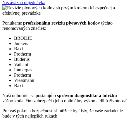
Nezáväzná objednávka
Ponúkame
profesionálnu revíziu plynových kotlo
v týchto
renomovaných značiek:
BRÖDJE
Junkers
Baxi
Protherm
Buderus
Vaillant
Immergas
Protherm
Viessmann
Baxi
Naši odborníci sa postarajú o
správnu diagnostiku a údržbu
vášho kotla, čím zabezpečia jeho optimálny výkon a dlhú životnosť
Pre váš pokoj a bezpečnosť si môžete byť istý, že vaše zariadenie
bude v tých najlepších rukách.