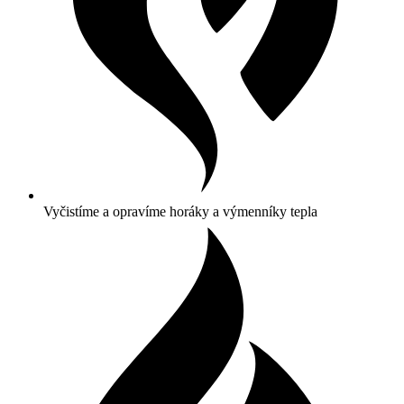
Vyčistíme a opravíme horáky a výmenníky tepla