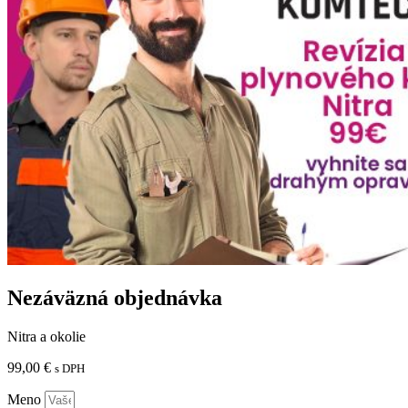
Nezáväzná objednávka
Nitra a okolie
99,00
€
s DPH
Meno