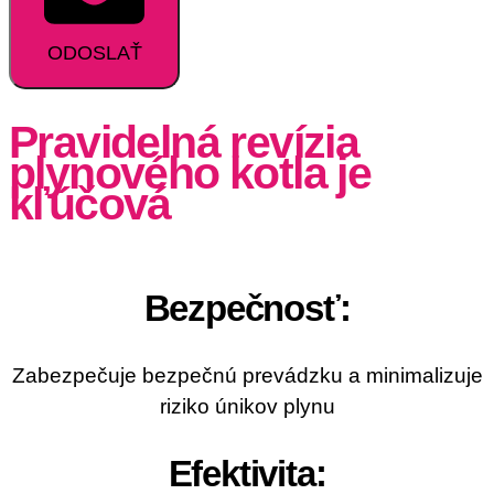
ODOSLAŤ
Pravidelná revízia
plynového kotla je
kľúčová
Bezpečnosť:
Zabezpečuje bezpečnú prevádzku a minimalizuje
riziko únikov plynu
Efektivita: