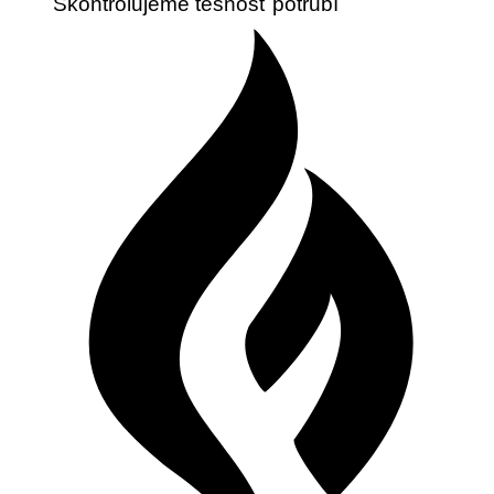
Skontrolujeme tesnosť potrubí