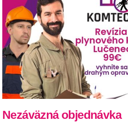
Nezáväzná objednávka