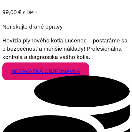
99,00
€
s DPH
Neriskujte drahé opravy
Revízia plynového kotla Lučenec – postaráme sa
o bezpečnosť a menšie náklady! Profesionálna
kontrola a diagnostika vášho kotla.
NEZÁVÄZNÁ OBJEDNÁVKA