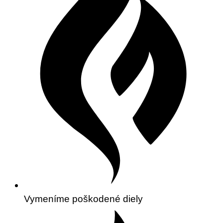
Vymeníme poškodené diely