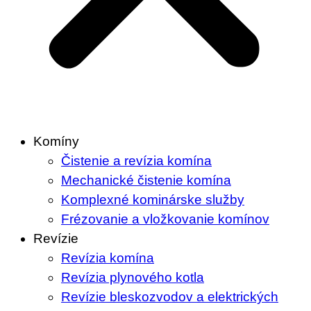
Komíny
Čistenie a revízia komína
Mechanické čistenie komína
Komplexné kominárske služby
Frézovanie a vložkovanie komínov
Revízie
Revízia komína
Revízia plynového kotla
Revízie bleskozvodov a elektrických