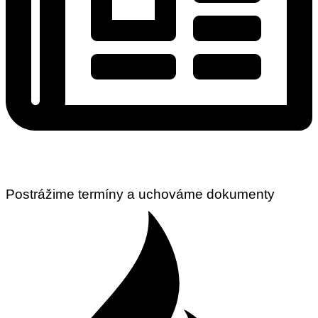
Postrážime termíny a uchováme dokumenty