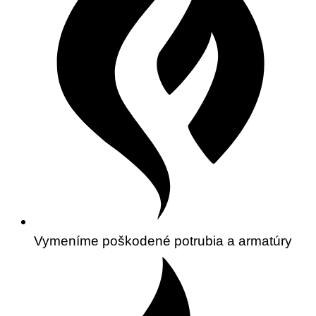
Vymeníme poškodené potrubia a armatúry