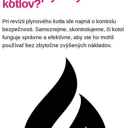
kotlov?
Pri revízii plynového kotla ide najmä o kontrolu
bezpečnosti. Samozrejme, skontrolujeme, či kotol
funguje správne a efektívne, aby ste ho mohli
používať bez zbytočne zvýšených nákladov.