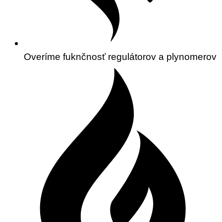
Overíme fuknčnosť regulátorov a plynomerov