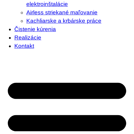
elektroinštalácie
Airless striekané maľovanie
Kachliarske a krbárske práce
Čistenie kúrenia
Realizácie
Kontakt