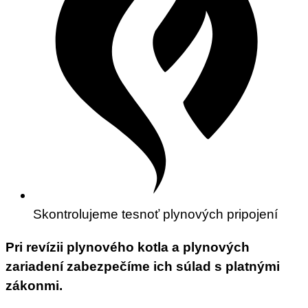
Skontrolujeme tesnoť plynových pripojení
Pri revízii plynového kotla a plynových
zariadení zabezpečíme ich súlad s platnými
zákonmi.