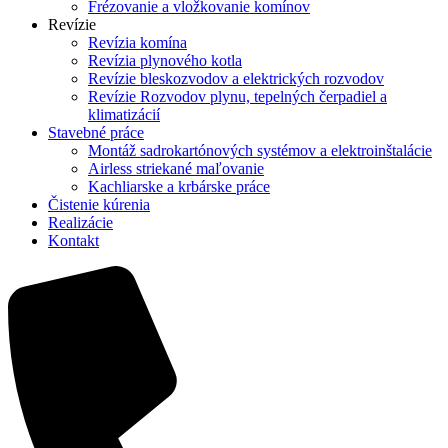
Frézovanie a vložkovanie komínov
Revízie
Revízia komína
Revízia plynového kotla
Revízie bleskozvodov a elektrických rozvodov
Revízie Rozvodov plynu, tepelných čerpadiel a
klimatizácií
Stavebné práce
Montáž sadrokartónových systémov a elektroinštalácie
Airless striekané maľovanie
Kachliarske a krbárske práce
Čistenie kúrenia
Realizácie
Kontakt