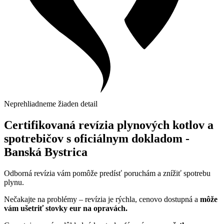
Neprehliadneme žiaden detail
Certifikovaná revízia plynových kotlov a
spotrebičov s oficiálnym dokladom -
Banská Bystrica
Odborná revízia vám pomôže predísť poruchám a znížiť spotrebu
plynu.
Nečakajte na problémy – revízia je rýchla, cenovo dostupná a
môže
vám ušetriť stovky eur na opravách.