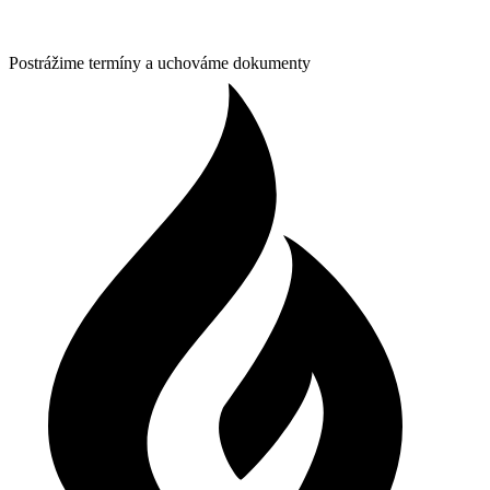
Postrážime termíny a uchováme dokumenty