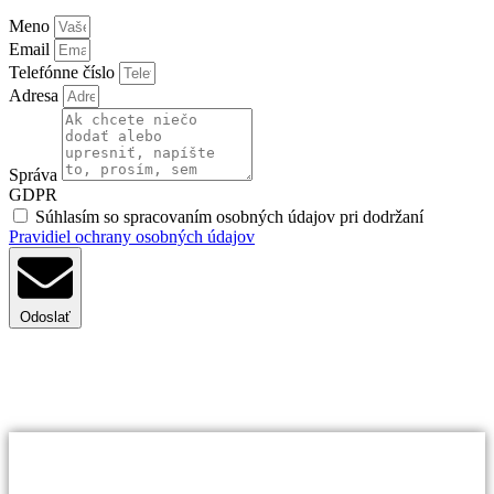
Meno
Email
Telefónne číslo
Adresa
Správa
GDPR
Súhlasím so spracovaním osobných údajov pri dodržaní
Pravidiel ochrany osobných údajov
Odoslať
Pravidelná revízia plynového kotla je
kľúčová
Bezpečnosť: