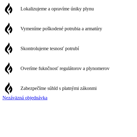
Lokalizujeme a opravíme úniky plynu
Vymeníme poškodené potrubia a armatúry
Skontrolujeme tesnosť potrubí
Overíme fuknčnosť regulátorov a plynomerov
Zabezpečíme súhld s platnými zákonmi
Nezáväzná objednávka