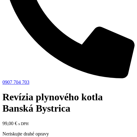
0907 704 703
Revízia plynového kotla
Banská Bystrica
99,00
€
s DPH
Neriskujte drahé opravy