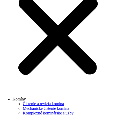
Komíny
Čistenie a revízia komína
Mechanické čistenie komína
Komplexné kominárske služby