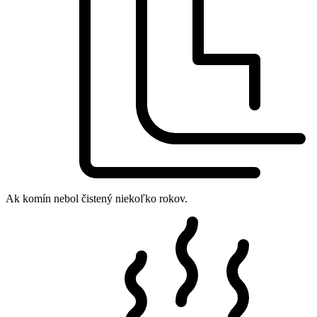
Ak komín nebol čistený niekoľko rokov.