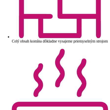
Celý obsah komína dôkladne vysajeme priemyselným strojom