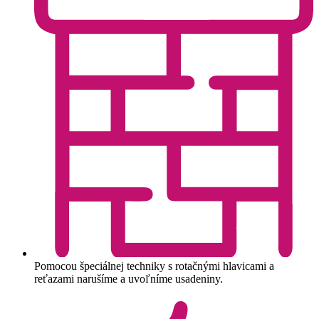
Pomocou špeciálnej techniky s rotačnými hlavicami a
reťazami narušíme a uvoľníme usadeniny.