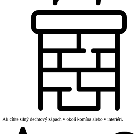
Ak cítite silný dechtový zápach v okolí komína alebo v interiéri.