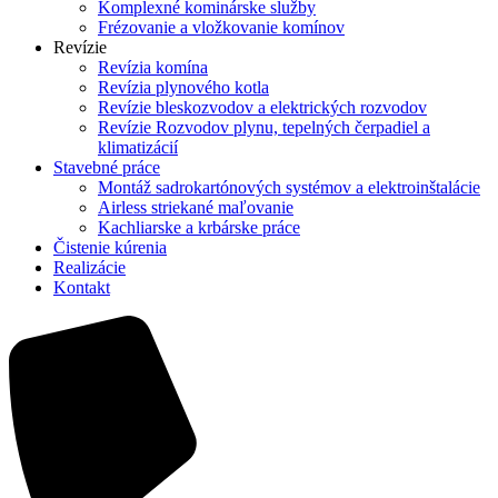
Komplexné kominárske služby
Frézovanie a vložkovanie komínov
Revízie
Revízia komína
Revízia plynového kotla
Revízie bleskozvodov a elektrických rozvodov
Revízie Rozvodov plynu, tepelných čerpadiel a
klimatizácií
Stavebné práce
Montáž sadrokartónových systémov a elektroinštalácie
Airless striekané maľovanie
Kachliarske a krbárske práce
Čistenie kúrenia
Realizácie
Kontakt