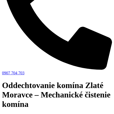
0907 704 703
Oddechtovanie komína Zlaté
Moravce – Mechanické čistenie
komína