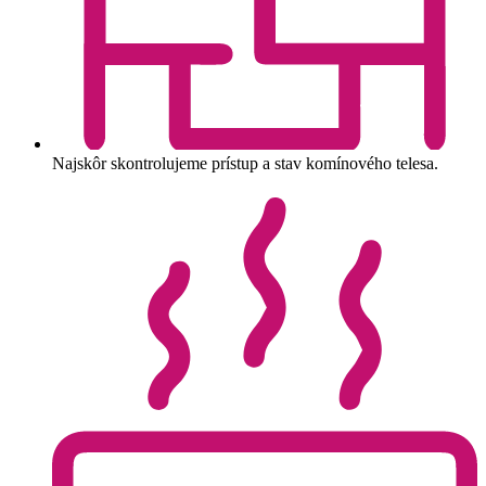
Najskôr skontrolujeme prístup a stav komínového telesa.