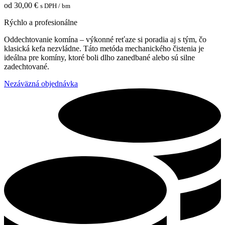
od
30,00
€
s DPH
/ bm
Rýchlo a profesionálne
Oddechtovanie komína – výkonné reťaze si poradia aj s tým, čo
klasická kefa nezvládne. Táto metóda mechanického čistenia je
ideálna pre komíny, ktoré boli dlho zanedbané alebo sú silne
zadechtované.
Nezáväzná objednávka