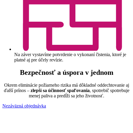
Na záver vystavíme potvrdenie o vykonaní čistenia, ktoré je
platné aj pre účely revízie.
Bezpečnosť a úspora v jednom
Okrem eliminácie požiarneho rizika má dôkladné oddechtovanie aj
ďalší prínos –
zlepší sa účinnosť spaľovania
, spotrebič spotrebuje
menej paliva a predĺži sa jeho životnosť.
Nezáväzná objednávka