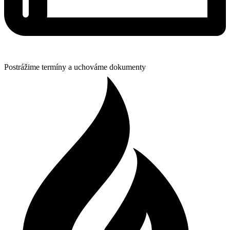
Postrážime termíny a uchováme dokumenty