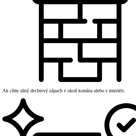
Ak cítite silný dechtový zápach v okolí komína alebo v interiéri.