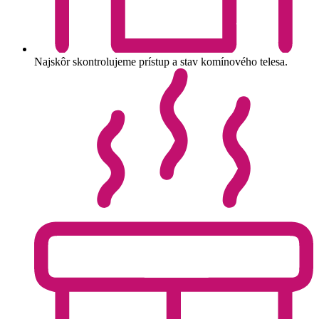
Najskôr skontrolujeme prístup a stav komínového telesa.