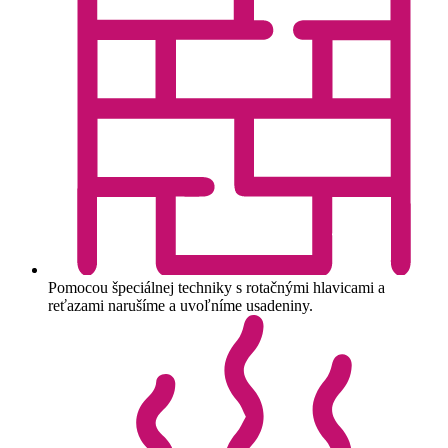
Pomocou špeciálnej techniky s rotačnými hlavicami a
reťazami narušíme a uvoľníme usadeniny.