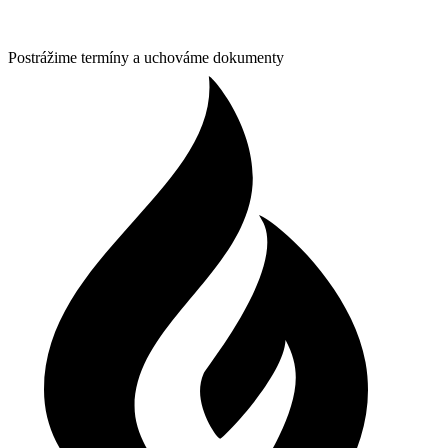
Postrážime termíny a uchováme dokumenty