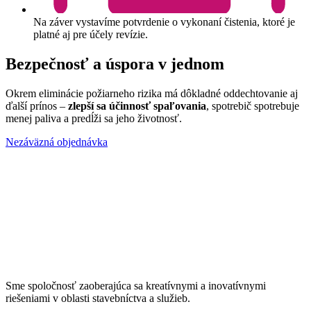
Na záver vystavíme potvrdenie o vykonaní čistenia, ktoré je
platné aj pre účely revízie.
Bezpečnosť a úspora v jednom
Okrem eliminácie požiarneho rizika má dôkladné oddechtovanie aj
ďalší prínos –
zlepší sa účinnosť spaľovania
, spotrebič spotrebuje
menej paliva a predĺži sa jeho životnosť.
Nezáväzná objednávka
Sme spoločnosť zaoberajúca sa kreatívnymi a inovatívnymi
riešeniami v oblasti stavebníctva a služieb.