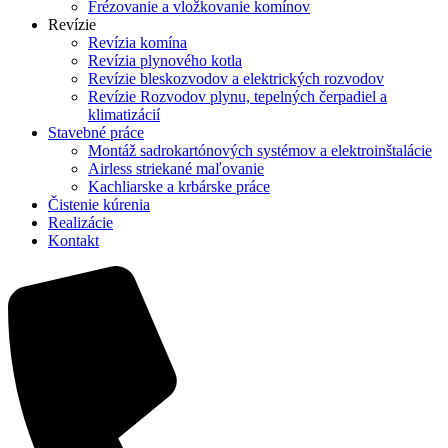
Frézovanie a vložkovanie komínov
Revízie
Revízia komína
Revízia plynového kotla
Revízie bleskozvodov a elektrických rozvodov
Revízie Rozvodov plynu, tepelných čerpadiel a
klimatizácií
Stavebné práce
Montáž sadrokartónových systémov a elektroinštalácie
Airless striekané maľovanie
Kachliarske a krbárske práce
Čistenie kúrenia
Realizácie
Kontakt