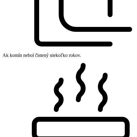
Ak komín nebol čistený niekoľko rokov.