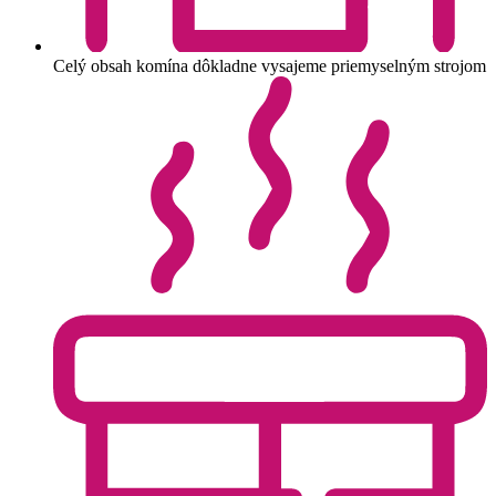
Celý obsah komína dôkladne vysajeme priemyselným strojom