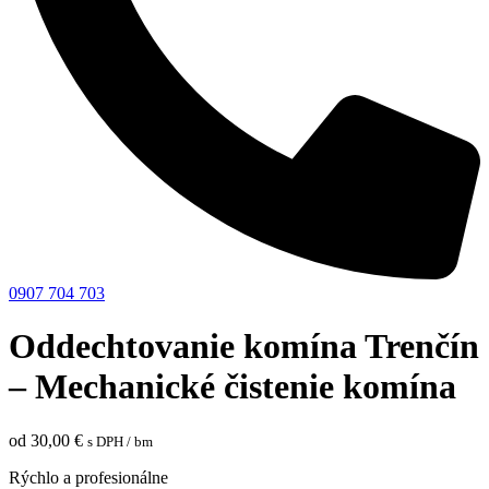
0907 704 703
Oddechtovanie komína Trenčín
– Mechanické čistenie komína
od
30,00
€
s DPH
/ bm
Rýchlo a profesionálne