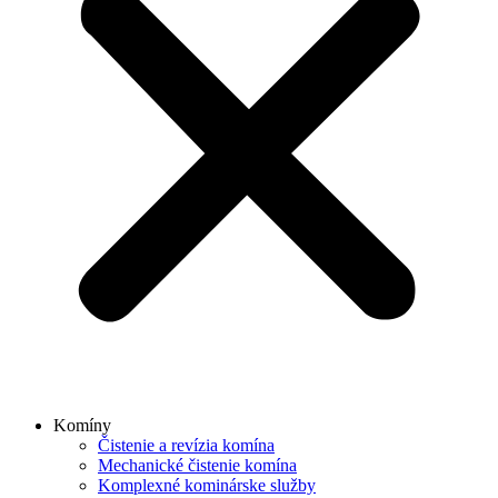
Komíny
Čistenie a revízia komína
Mechanické čistenie komína
Komplexné kominárske služby