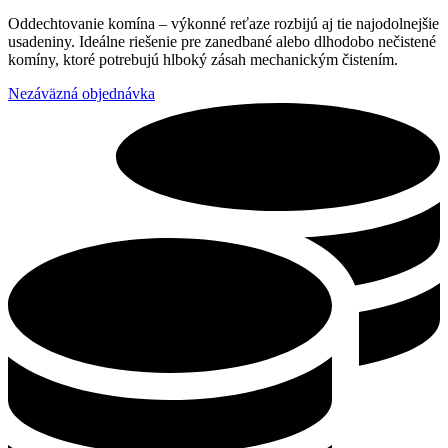
Oddechtovanie komína – výkonné reťaze rozbijú aj tie najodolnejšie
usadeniny. Ideálne riešenie pre zanedbané alebo dlhodobo nečistené
komíny, ktoré potrebujú hlboký zásah mechanickým čistením.
Nezáväzná objednávka