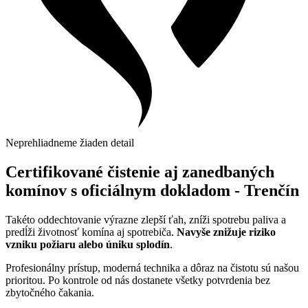
Neprehliadneme žiaden detail
Certifikované čistenie aj zanedbaných
komínov s oficiálnym dokladom - Trenčín
Takéto oddechtovanie výrazne zlepší ťah, zníži spotrebu paliva a
predĺži životnosť komína aj spotrebiča.
Navyše znižuje riziko
vzniku požiaru alebo úniku splodín
.
Profesionálny prístup, moderná technika a dôraz na čistotu sú našou
prioritou. Po kontrole od nás dostanete všetky potvrdenia bez
zbytočného čakania.