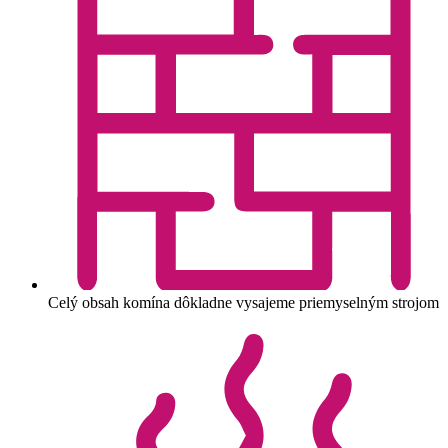
Celý obsah komína dôkladne vysajeme priemyselným strojom