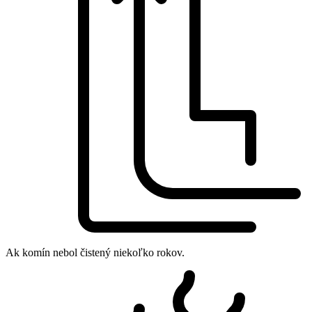
Ak komín nebol čistený niekoľko rokov.