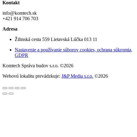
Kontakt
info@komtech.sk
+421 914 706 703
Adresa
Žilinská cesta 559 Lietavská Lúčka 013 11
Nastavenie a používanie súborov cookies, ochrana súkromia,
GDPR
Komtech Správa budov s.r.o. ©2026
Webovú lokalitu prevádzkuje:
J&P Media s.r.o.
©2026