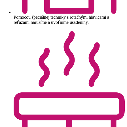
Pomocou špeciálnej techniky s rotačnými hlavicami a
reťazami narušíme a uvoľníme usadeniny.