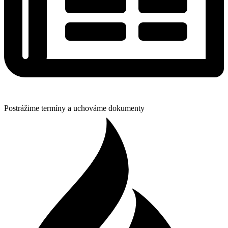
Postrážime termíny a uchováme dokumenty