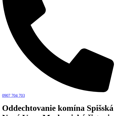
0907 704 703
Oddechtovanie komína Spišská