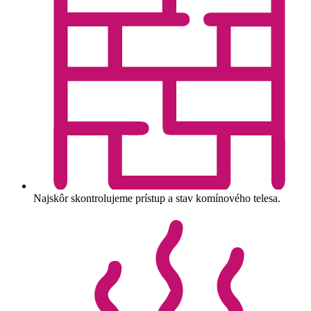
Najskôr skontrolujeme prístup a stav komínového telesa.