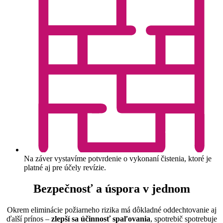
Na záver vystavíme potvrdenie o vykonaní čistenia, ktoré je
platné aj pre účely revízie.
Bezpečnosť a úspora v jednom
Okrem eliminácie požiarneho rizika má dôkladné oddechtovanie aj
ďalší prínos –
zlepší sa účinnosť spaľovania
, spotrebič spotrebuje