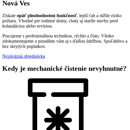
Nová Ves
Získate
opäť plnohodnotnú funkčnosť
, lepší ťah a nižšie riziko
požiaru. Vhodné pre rodinné domy, chaty aj staršie stavby pred
kolaudáciou alebo revíziou.
Pracujeme s profesionálnou technikou, rýchlo a čisto. Všetko
zdokumentujeme a poradíme vám aj s ďalšou údržbou. Spoľahlivo a
bez skrytých poplatkov.
Nezáväzná objednávka
Kedy je mechanické čistenie nevyhnutné?