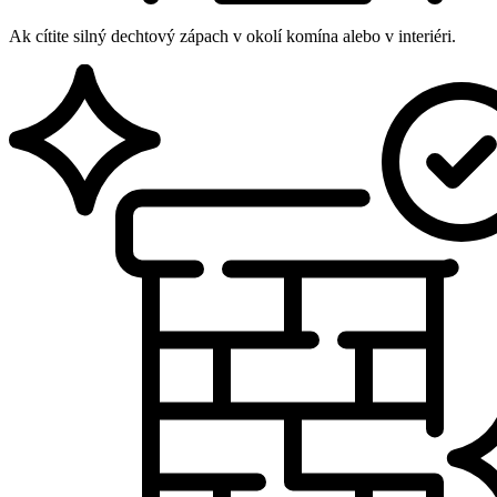
Ak cítite silný dechtový zápach v okolí komína alebo v interiéri.