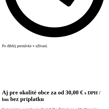
Po dlhšej prestávke v užívaní.
Aj pre okolité obce za od
30,00
€
s DPH
/
bez príplatku
bm