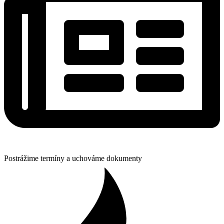
Postrážime termíny a uchováme dokumenty