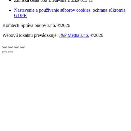
Žilinská cesta 559 Lietavská Lúčka 013 11
Nastavenie a používanie súborov cookies, ochrana súkromia,
GDPR
Komtech Správa budov s.r.o. ©2026
Webovú lokalitu prevádzkuje:
J&P Media s.r.o.
©2026