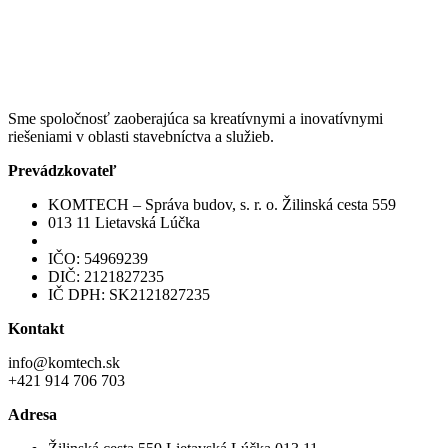
Sme spoločnosť zaoberajúca sa kreatívnymi a inovatívnymi
riešeniami v oblasti stavebníctva a služieb.
Prevádzkovateľ
KOMTECH – Správa budov, s. r. o. Žilinská cesta 559
013 11 Lietavská Lúčka
IČO: 54969239
DIČ: 2121827235
IČ DPH: SK2121827235
Kontakt
info@komtech.sk
+421 914 706 703
Adresa