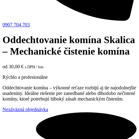
0907 704 703
Oddechtovanie komína Skalica
– Mechanické čistenie komína
od
30,00
€
s DPH
/ bm
Rýchlo a profesionálne
Oddechtovanie komína – výkonné reťaze rozbijú aj tie najodolnejšie
usadeniny. Ideálne riešenie pre zanedbané alebo dlhodobo nečistené
komíny, ktoré potrebujú hlboký zásah mechanickým čistením.
Nezáväzná objednávka