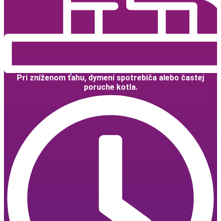
Pri zníženom ťahu, dymení spotrebiča alebo častej
poruche kotla.