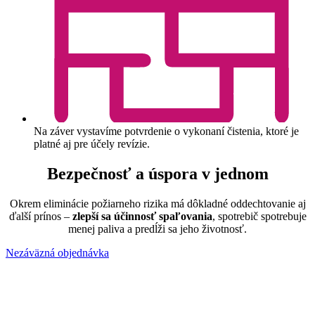
Na záver vystavíme potvrdenie o vykonaní čistenia, ktoré je
platné aj pre účely revízie.
Bezpečnosť a úspora v jednom
Okrem eliminácie požiarneho rizika má dôkladné oddechtovanie aj
ďalší prínos –
zlepší sa účinnosť spaľovania
, spotrebič spotrebuje
menej paliva a predĺži sa jeho životnosť.
Nezáväzná objednávka