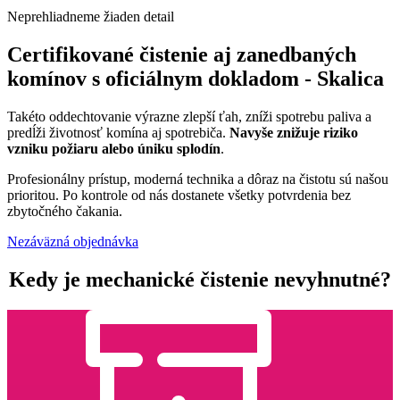
Neprehliadneme žiaden detail
Certifikované čistenie aj zanedbaných
komínov s oficiálnym dokladom - Skalica
Takéto oddechtovanie výrazne zlepší ťah, zníži spotrebu paliva a
predĺži životnosť komína aj spotrebiča.
Navyše znižuje riziko
vzniku požiaru alebo úniku splodín
.
Profesionálny prístup, moderná technika a dôraz na čistotu sú našou
prioritou. Po kontrole od nás dostanete všetky potvrdenia bez
zbytočného čakania.
Nezáväzná objednávka
Kedy je mechanické čistenie nevyhnutné?