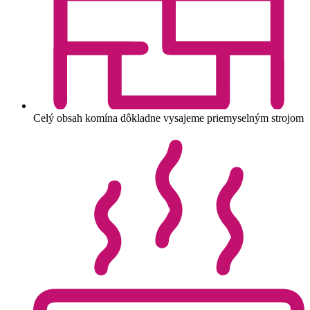
Celý obsah komína dôkladne vysajeme priemyselným strojom