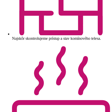
Najskôr skontrolujeme prístup a stav komínového telesa.