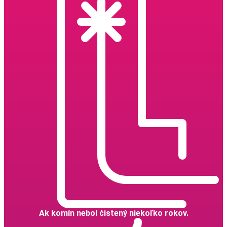
Ak komín nebol čistený niekoľko rokov.