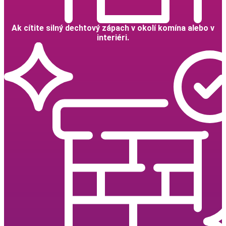
Ak cítite silný dechtový zápach v okolí komína alebo v
interiéri.