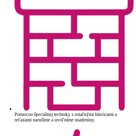
Pomocou špeciálnej techniky s rotačnými hlavicami a
reťazami narušíme a uvoľníme usadeniny.