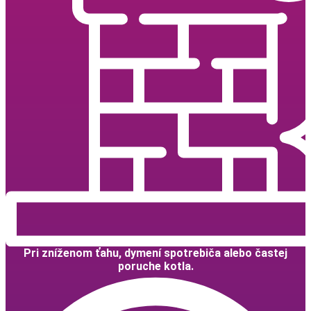
Pri zníženom ťahu, dymení spotrebiča alebo častej
poruche kotla.