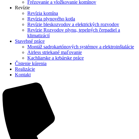
Frézovanie a vložkovanie komínov
Revízie
Revízia komína
Revízia plynového kotla
Revízie bleskozvodov a elektrických rozvodov
Revízie Rozvodov plynu, tepelných čerpadiel a
klimatizácií
Stavebné práce
Montáž sadrokartónových systémov a elektroinštalácie
Airless striekané maľovanie
Kachliarske a krbárske práce
Čistenie kúrenia
Realizácie
Kontakt