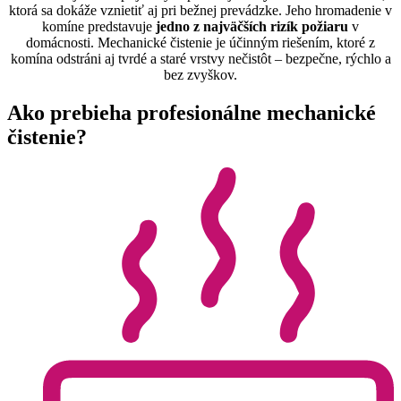
ktorá sa dokáže vznietiť aj pri bežnej prevádzke. Jeho hromadenie v
komíne predstavuje
jedno z najväčších rizík požiaru
v
domácnosti. Mechanické čistenie je účinným riešením, ktoré z
komína odstráni aj tvrdé a staré vrstvy nečistôt – bezpečne, rýchlo a
bez zvyškov.
Ako prebieha profesionálne mechanické
čistenie?