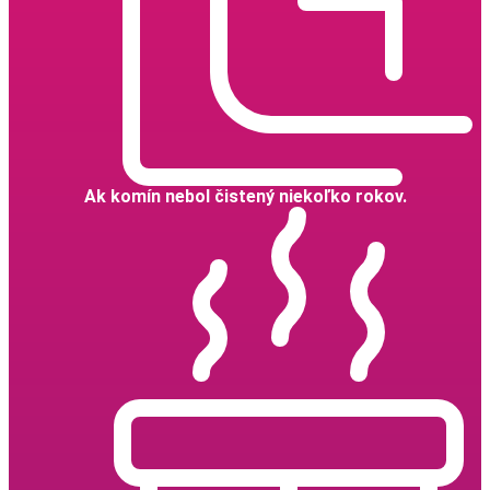
Ak komín nebol čistený niekoľko rokov.