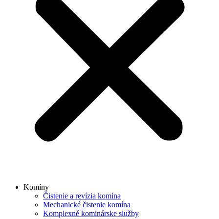
Komíny
Čistenie a revízia komína
Mechanické čistenie komína
Komplexné kominárske služby