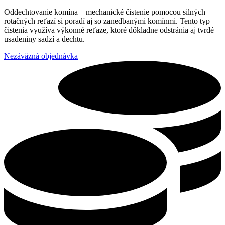
Oddechtovanie komína – mechanické čistenie pomocou silných
rotačných reťazí si poradí aj so zanedbanými komínmi. Tento typ
čistenia využíva výkonné reťaze, ktoré dôkladne odstránia aj tvrdé
usadeniny sadzí a dechtu.
Nezáväzná objednávka