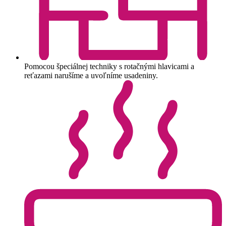
Pomocou špeciálnej techniky s rotačnými hlavicami a
reťazami narušíme a uvoľníme usadeniny.