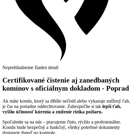
Neprehliadneme žiaden detail
Certifikované čistenie aj zanedbaných
komínov s oficiálnym dokladom - Poprad
Ak máte komín, ktorý sa dlhšie nečistil alebo vykazuje znížený ťah,
je čas na poriadne oddechtovanie. Zabezpečíte si tak
lepší ťah,
vyššiu účinnosť kúrenia a zníženie rizika požiaru.
Spoľahnite sa na nás – pracujeme čisto, rýchlo a profesionálne.
Komín bude bezpečný a funkčný, všetky potrebné dokumenty
dostanete ihneď po kontrole.