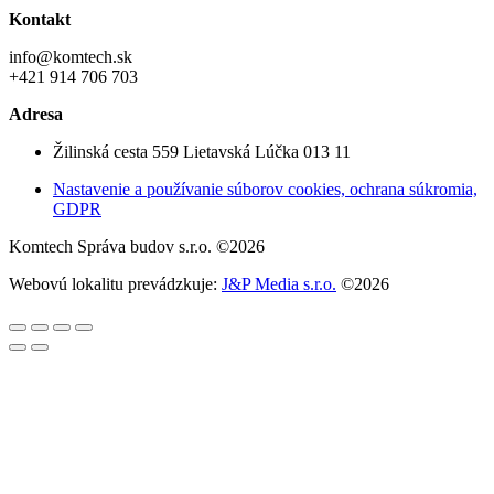
Kontakt
info@komtech.sk
+421 914 706 703
Adresa
Žilinská cesta 559 Lietavská Lúčka 013 11
Nastavenie a používanie súborov cookies, ochrana súkromia,
GDPR
Komtech Správa budov s.r.o. ©2026
Webovú lokalitu prevádzkuje:
J&P Media s.r.o.
©2026