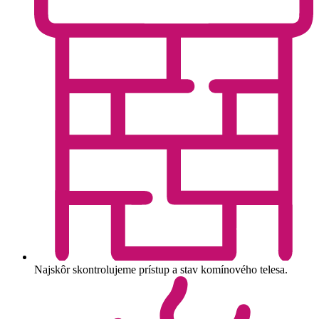
Najskôr skontrolujeme prístup a stav komínového telesa.