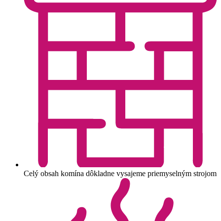
Celý obsah komína dôkladne vysajeme priemyselným strojom