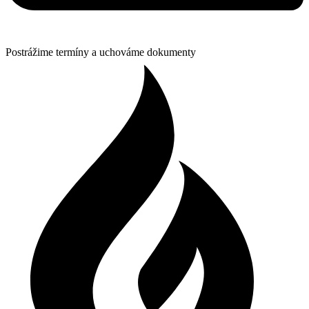
Postrážime termíny a uchováme dokumenty