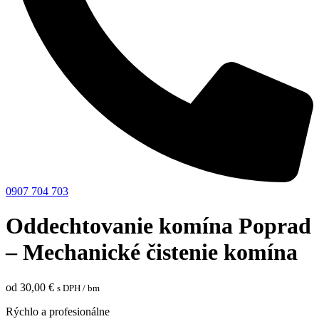
0907 704 703
Oddechtovanie komína Poprad
– Mechanické čistenie komína
od
30,00
€
s DPH
/ bm
Rýchlo a profesionálne