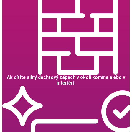
Ak cítite silný dechtový zápach v okolí komína alebo v
interiéri.