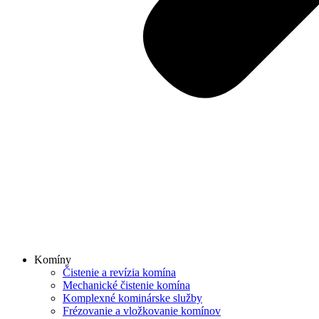
Komíny
Čistenie a revízia komína
Mechanické čistenie komína
Komplexné kominárske služby
Frézovanie a vložkovanie komínov