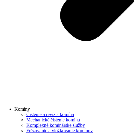
Komíny
Čistenie a revízia komína
Mechanické čistenie komína
Komplexné kominárske služby
Frézovanie a vložkovanie komínov