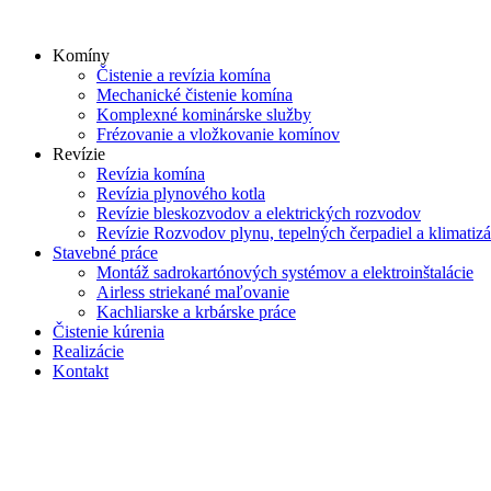
Skip
to
Komíny
content
Čistenie a revízia komína
Mechanické čistenie komína
Komplexné kominárske služby
Frézovanie a vložkovanie komínov
Revízie
Revízia komína
Revízia plynového kotla
Revízie bleskozvodov a elektrických rozvodov
Revízie Rozvodov plynu, tepelných čerpadiel a klimatizá
Stavebné práce
Montáž sadrokartónových systémov a elektroinštalácie
Airless striekané maľovanie
Kachliarske a krbárske práce
Čistenie kúrenia
Realizácie
Kontakt