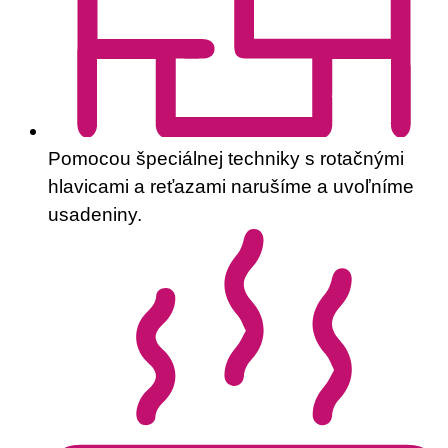
Pomocou špeciálnej techniky s rotačnými
hlavicami a reťazami narušíme a uvoľníme
usadeniny.