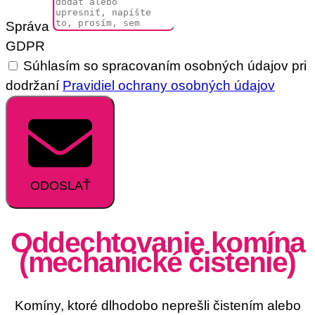
Správa
GDPR
Súhlasím so spracovaním osobných údajov pri
dodržaní
Pravidiel ochrany osobných údajov
ODOSLAŤ
Oddechtovanie komína
(mechanické čistenie)
Komíny, ktoré dlhodobo neprešli čistením alebo