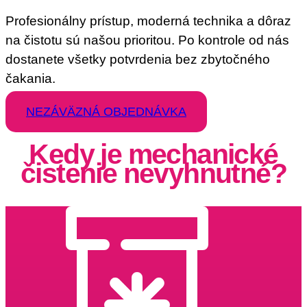
Profesionálny prístup, moderná technika a dôraz
na čistotu sú našou prioritou. Po kontrole od nás
dostanete všetky potvrdenia bez zbytočného
čakania.
NEZÁVÄZNÁ OBJEDNÁVKA
Kedy je mechanické
čistenie nevyhnutné?