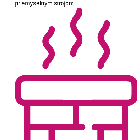
priemyselným strojom