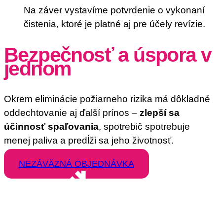
Na záver vystavíme potvrdenie o vykonaní
čistenia, ktoré je platné aj pre účely revízie.
Bezpečnosť a úspora v
jednom
Okrem eliminácie požiarneho rizika má dôkladné
oddechtovanie aj ďalší prínos –
zlepší sa
účinnosť spaľovania
, spotrebič spotrebuje
menej paliva a predĺži sa jeho životnosť.
NEZÁVÄZNÁ OBJEDNÁVKA