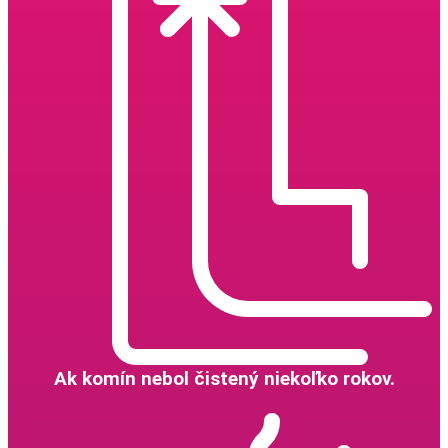
Ak komín nebol čistený niekoľko rokov.