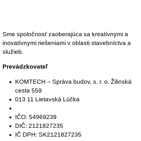
Sme spoločnosť zaoberajúca sa kreatívnymi a
inovatívnymi riešeniami v oblasti stavebníctva a
služieb.
Prevádzkovateľ
KOMTECH – Správa budov, s. r. o. Žilinská
cesta 559
013 11 Lietavská Lúčka
IČO: 54969239
DIČ: 2121827235
IČ DPH: SK2121827235