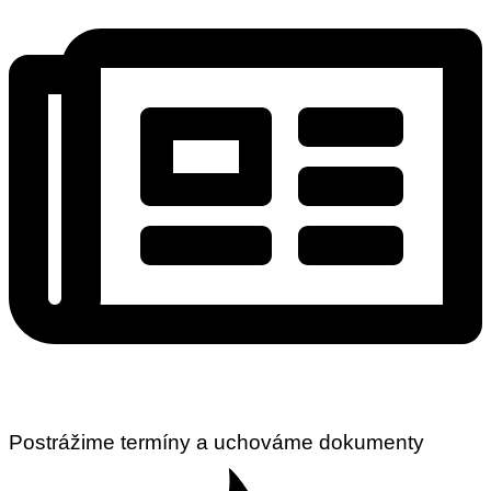
Postrážime termíny a uchováme dokumenty