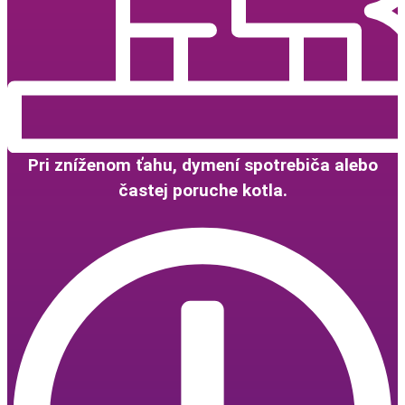
Pri zníženom ťahu, dymení spotrebiča alebo
častej poruche kotla.