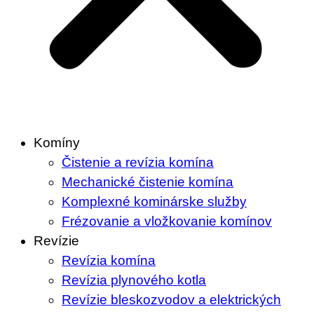
Komíny
Čistenie a revízia komína
Mechanické čistenie komína
Komplexné kominárske služby
Frézovanie a vložkovanie komínov
Revízie
Revízia komína
Revízia plynového kotla
Revízie bleskozvodov a elektrických