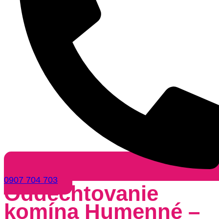
0907 704 703
Oddechtovanie
komína Humenné –