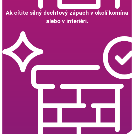
Ak cítite silný dechtový zápach v okolí komína
alebo v interiéri.