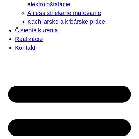
elektroinštalácie
Airless striekané maľovanie
Kachliarske a krbárske práce
Čistenie kúrenia
Realizácie
Kontakt