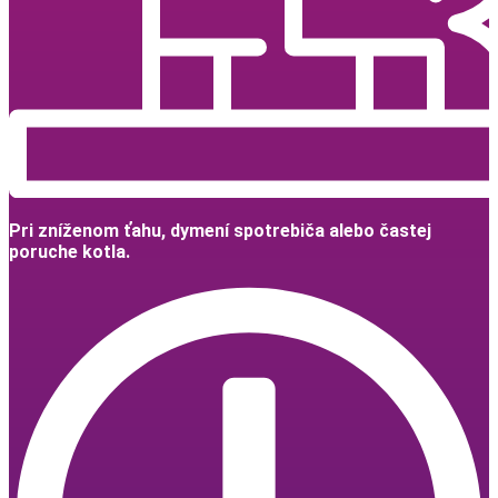
Pri zníženom ťahu, dymení spotrebiča alebo častej
poruche kotla.