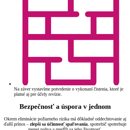
Na záver vystavíme potvrdenie o vykonaní čistenia, ktoré je
platné aj pre účely revízie.
Bezpečnosť a úspora v jednom
Okrem eliminácie požiarneho rizika má dôkladné oddechtovanie aj
ďalší prínos –
zlepší sa účinnosť spaľovania
, spotrebič spotrebuje
menej paliva a predĺži sa jeho životnosť.