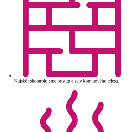
Najskôr skontrolujeme prístup a stav komínového telesa.