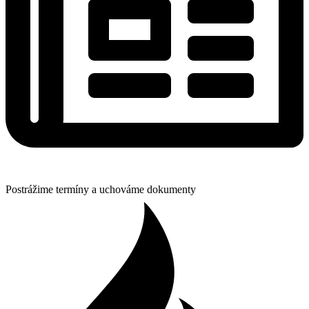
Postrážime termíny a uchováme dokumenty