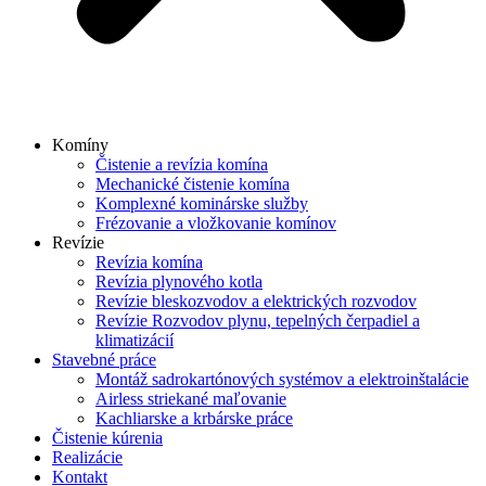
Komíny
Čistenie a revízia komína
Mechanické čistenie komína
Komplexné kominárske služby
Frézovanie a vložkovanie komínov
Revízie
Revízia komína
Revízia plynového kotla
Revízie bleskozvodov a elektrických rozvodov
Revízie Rozvodov plynu, tepelných čerpadiel a
klimatizácií
Stavebné práce
Montáž sadrokartónových systémov a elektroinštalácie
Airless striekané maľovanie
Kachliarske a krbárske práce
Čistenie kúrenia
Realizácie
Kontakt