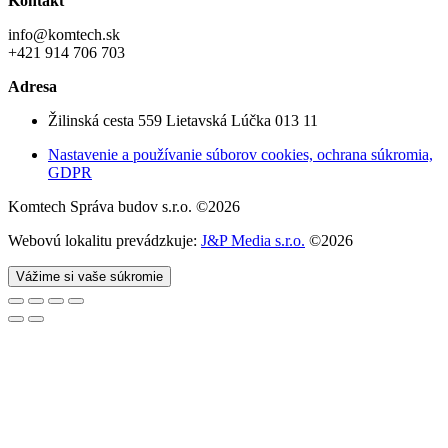
Kontakt
info@komtech.sk
+421 914 706 703
Adresa
Žilinská cesta 559 Lietavská Lúčka 013 11
Nastavenie a používanie súborov cookies, ochrana súkromia,
GDPR
Komtech Správa budov s.r.o. ©2026
Webovú lokalitu prevádzkuje:
J&P Media s.r.o.
©2026
Vážime si vaše súkromie