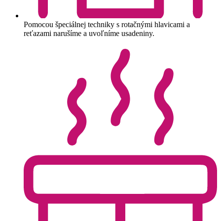
Pomocou špeciálnej techniky s rotačnými hlavicami a
reťazami narušíme a uvoľníme usadeniny.