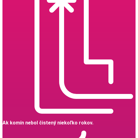
Ak komín nebol čistený niekoľko rokov.