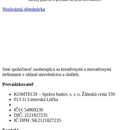
Nezáväzná objednávka
Sme spoločnosť zaoberajúca sa kreatívnymi a inovatívnymi
riešeniami v oblasti stavebníctva a služieb.
Prevádzkovateľ
KOMTECH – Správa budov, s. r. o. Žilinská cesta 559
013 11 Lietavská Lúčka
IČO: 54969239
DIČ: 2121827235
IČ DPH: SK2121827235