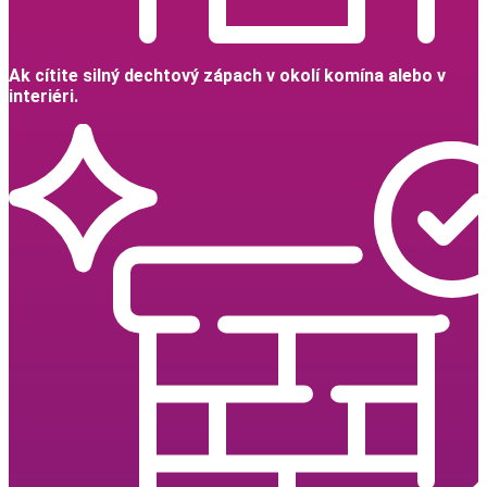
Ak cítite silný dechtový zápach v okolí komína alebo v
interiéri.