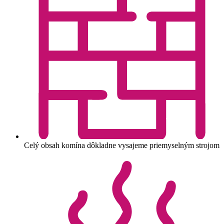
Celý obsah komína dôkladne vysajeme priemyselným strojom