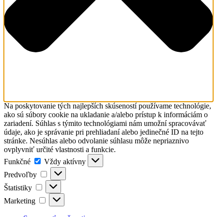
Na poskytovanie tých najlepších skúseností používame technológie,
ako sú súbory cookie na ukladanie a/alebo prístup k informáciám o
zariadení. Súhlas s týmito technológiami nám umožní spracovávať
údaje, ako je správanie pri prehliadaní alebo jedinečné ID na tejto
stránke. Nesúhlas alebo odvolanie súhlasu môže nepriaznivo
ovplyvniť určité vlastnosti a funkcie.
Funkčné
Funkčné
Vždy aktívny
Predvoľby
Predvoľby
Štatistiky
Štatistiky
Marketing
Marketing