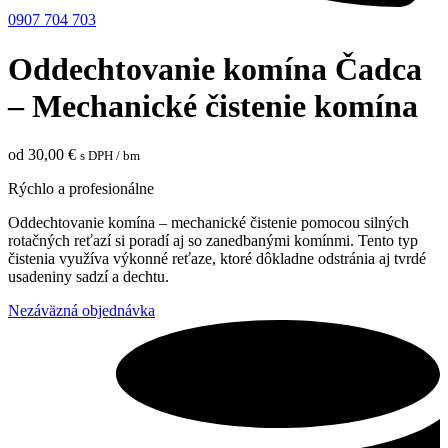
0907 704 703
Oddechtovanie komína Čadca
– Mechanické čistenie komína
od
30,00
€
s DPH
/ bm
Rýchlo a profesionálne
Oddechtovanie komína – mechanické čistenie pomocou silných
rotačných reťazí si poradí aj so zanedbanými komínmi. Tento typ
čistenia využíva výkonné reťaze, ktoré dôkladne odstránia aj tvrdé
usadeniny sadzí a dechtu.
Nezáväzná objednávka