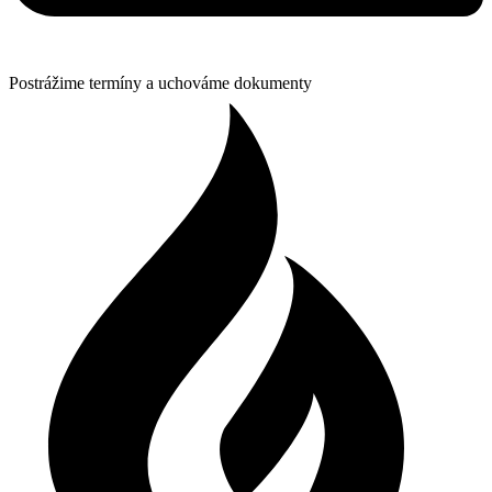
Postrážime termíny a uchováme dokumenty