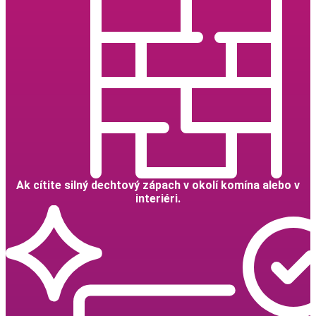
Ak cítite silný dechtový zápach v okolí komína alebo v
interiéri.