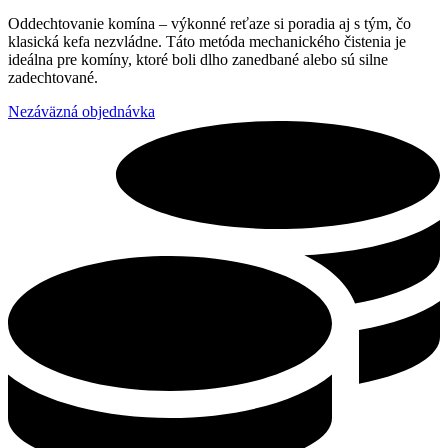
Oddechtovanie komína – výkonné reťaze si poradia aj s tým, čo
klasická kefa nezvládne. Táto metóda mechanického čistenia je
ideálna pre komíny, ktoré boli dlho zanedbané alebo sú silne
zadechtované.
Nezáväzná objednávka