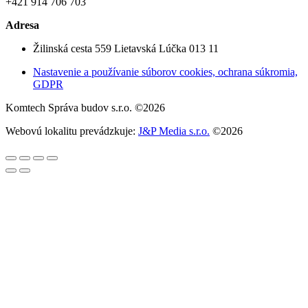
+421 914 706 703
Adresa
Žilinská cesta 559 Lietavská Lúčka 013 11
Nastavenie a používanie súborov cookies, ochrana súkromia,
GDPR
Komtech Správa budov s.r.o. ©2026
Webovú lokalitu prevádzkuje:
J&P Media s.r.o.
©2026