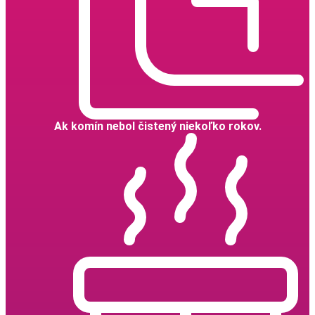
Ak komín nebol čistený niekoľko rokov.