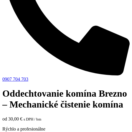
0907 704 703
Oddechtovanie komína Brezno
– Mechanické čistenie komína
od
30,00
€
s DPH
/ bm
Rýchlo a profesionálne