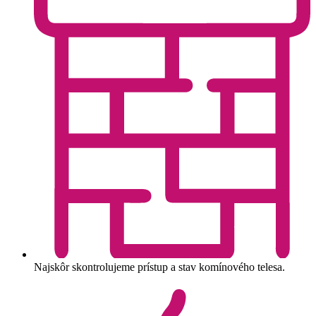
Najskôr skontrolujeme prístup a stav komínového telesa.