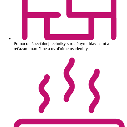
Pomocou špeciálnej techniky s rotačnými hlavicami a
reťazami narušíme a uvoľníme usadeniny.