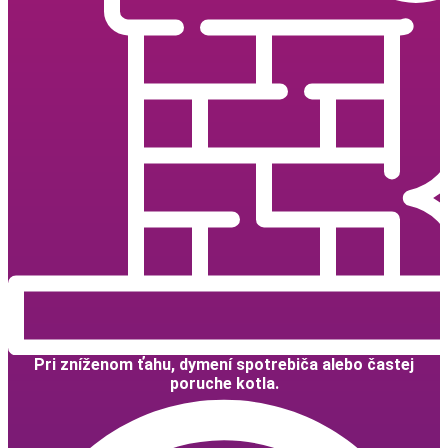
Pri zníženom ťahu, dymení spotrebiča alebo častej
poruche kotla.