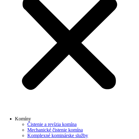
Komíny
Čistenie a revízia komína
Mechanické čistenie komína
Komplexné kominárske služby