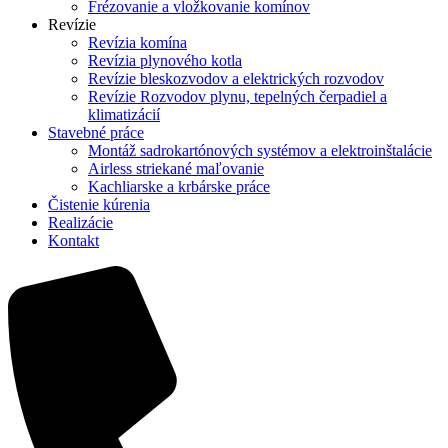
Frézovanie a vložkovanie komínov
Revízie
Revízia komína
Revízia plynového kotla
Revízie bleskozvodov a elektrických rozvodov
Revízie Rozvodov plynu, tepelných čerpadiel a
klimatizácií
Stavebné práce
Montáž sadrokartónových systémov a elektroinštalácie
Airless striekané maľovanie
Kachliarske a krbárske práce
Čistenie kúrenia
Realizácie
Kontakt