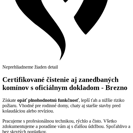
Neprehliadneme žiaden detail
Certifikované čistenie aj zanedbaných
komínov s oficiálnym dokladom - Brezno
Získate
opäť plnohodnotnú funkčnosť
, lepší ťah a nižšie riziko
požiaru. Vhodné pre rodinné domy, chaty aj staršie stavby pred
kolaudáciou alebo revíziou.
Pracujeme s profesionálnou technikou, rýchlo a čisto. Všetko
zdokumentujeme a poradíme vám aj s ďalšou údržbou. Spoľahlivo a
bez skrytých poplatkov.