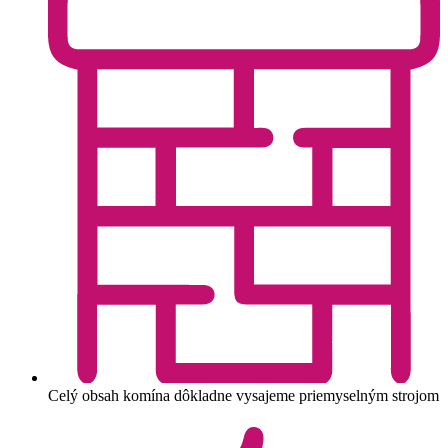
Celý obsah komína dôkladne vysajeme priemyselným strojom