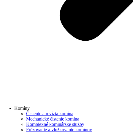
Komíny
Čistenie a revízia komína
Mechanické čistenie komína
Komplexné kominárske služby
Frézovanie a vložkovanie komínov