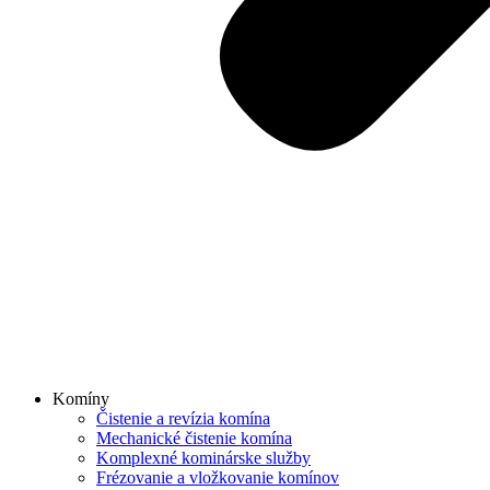
Komíny
Čistenie a revízia komína
Mechanické čistenie komína
Komplexné kominárske služby
Frézovanie a vložkovanie komínov