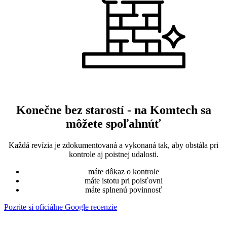
Konečne bez starostí - na Komtech sa
môžete spoľahnúť
Každá revízia je zdokumentovaná a vykonaná tak, aby obstála pri
kontrole aj poistnej udalosti.
máte dôkaz o kontrole
máte istotu pri poisťovni
máte splnenú povinnosť
Pozrite si oficiálne Google recenzie