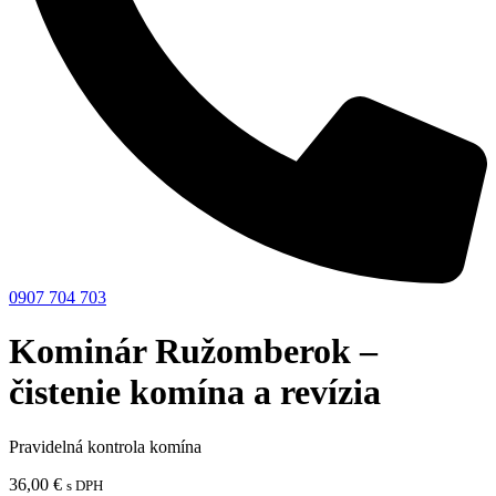
0907 704 703
Kominár Ružomberok –
čistenie komína a revízia
Pravidelná kontrola komína
36,00
€
s DPH