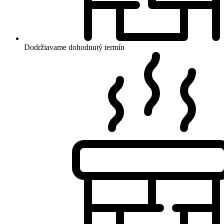
Dodržiavame dohodnutý termín