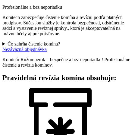
Profesionálne a bez neporiadku
Komtech zabezpečuje čistenie komína a revíziu podľa platných
predpisov. Súčasťou služby je kontrola bezpečnosti, odstránenie
sadzí a vystavenie revíznej správy., ktorá je akceptovateľná na
právne účely aj pre poisťovne.
Čo zahŕňa čistenie komína?
Nezáväzná objednávka
Kominár Ružomberok – bezpečne a bez neporiadku! Profesionálne
čistenie a revízia komínov.
Pravidelná revízia komína obsahuje: