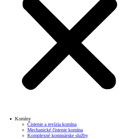
Komíny
Čistenie a revízia komína
Mechanické čistenie komína
Komplexné kominárske služby