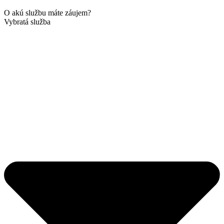
O akú službu máte záujem?
Vybratá služba