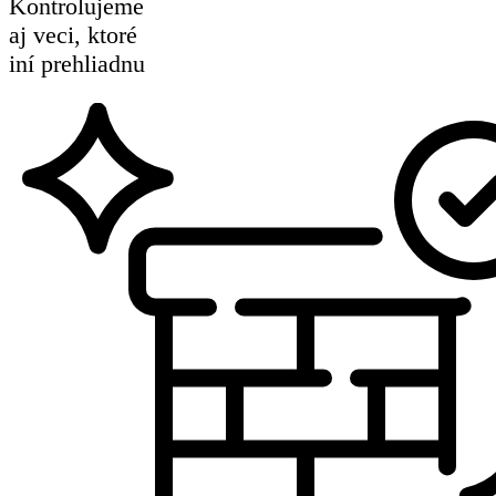
Kontrolujeme
aj veci, ktoré
iní prehliadnu