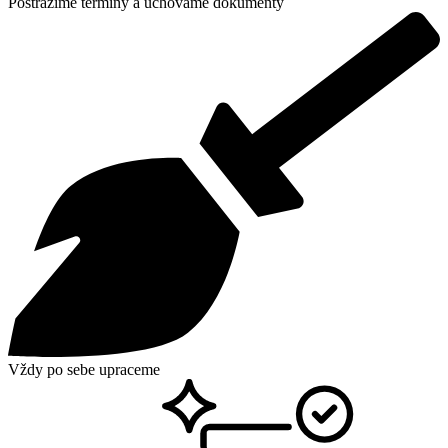
Postrážime termíny a uchováme dokumenty
Vždy po sebe upraceme