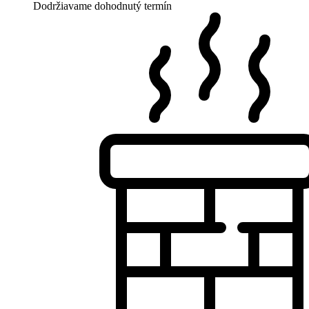
Dodržiavame dohodnutý termín