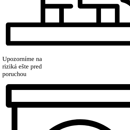
Upozorníme na
riziká ešte pred
poruchou