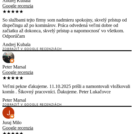
Andrej Kubala
Google recenzia
★★★★★
So službami tejto firmy som nadmieru spokojny, skvelý prístup od
dispečingu až po kominárov. Práca odvedená veľmi dobre od
začiatku až dokonca, skvelý prístup a napomocnosť vo všetkom.
Odporúčam
Andrej Kubala
ZOBRAZIŤ V GOOGLE RECENZIÁCH
Peter Marsal
Google recenzia
★★★★★
Veľmi pekne ďakujeme. 11.10.2025 prišli a namontovali vložkovali
komín . Šikovný pracovníci. Ďakujeme. Peter Lukačovce
Peter Marsal
ZOBRAZIŤ V GOOGLE RECENZIÁCH
Juraj Milo
Google recenzia
★★★★★