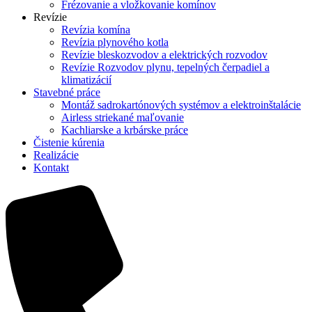
Frézovanie a vložkovanie komínov
Revízie
Revízia komína
Revízia plynového kotla
Revízie bleskozvodov a elektrických rozvodov
Revízie Rozvodov plynu, tepelných čerpadiel a
klimatizácií
Stavebné práce
Montáž sadrokartónových systémov a elektroinštalácie
Airless striekané maľovanie
Kachliarske a krbárske práce
Čistenie kúrenia
Realizácie
Kontakt