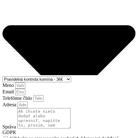
Meno
Email
Telefónne číslo
Adresa
Správa
GDPR