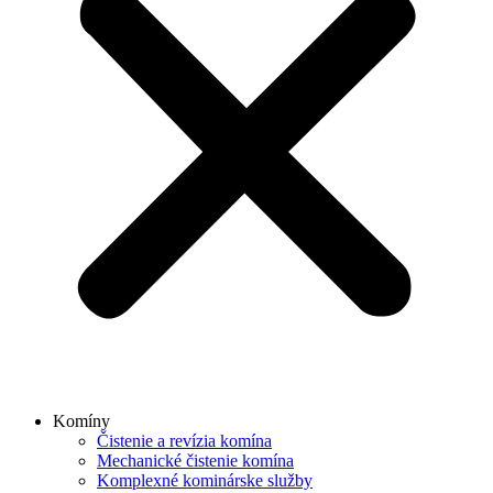
Komíny
Čistenie a revízia komína
Mechanické čistenie komína
Komplexné kominárske služby