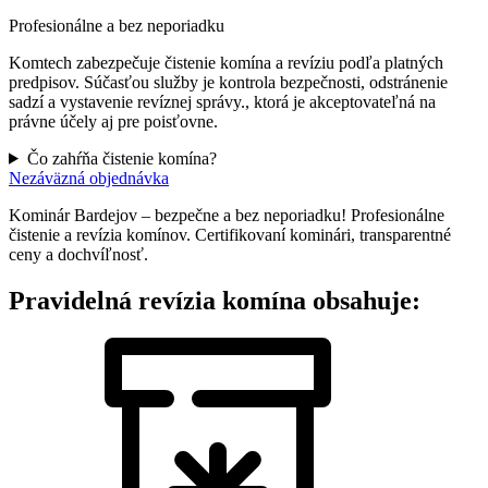
Profesionálne a bez neporiadku
Komtech zabezpečuje čistenie komína a revíziu podľa platných
predpisov. Súčasťou služby je kontrola bezpečnosti, odstránenie
sadzí a vystavenie revíznej správy., ktorá je akceptovateľná na
právne účely aj pre poisťovne.
Čo zahŕňa čistenie komína?
Nezáväzná objednávka
Kominár Bardejov – bezpečne a bez neporiadku! Profesionálne
čistenie a revízia komínov. Certifikovaní kominári, transparentné
ceny a dochvíľnosť.
Pravidelná revízia komína obsahuje: