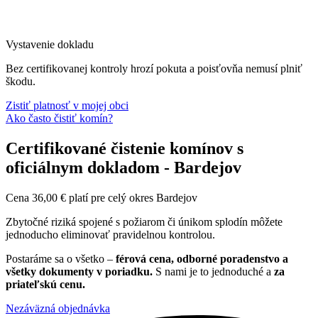
Vystavenie dokladu
Bez certifikovanej kontroly hrozí pokuta a poisťovňa nemusí plniť
škodu.
Zistiť platnosť v mojej obci
Ako často čistiť komín?
Certifikované čistenie komínov s
oficiálnym dokladom - Bardejov
Cena
36,00
€
platí pre celý okres Bardejov
Zbytočné riziká spojené s požiarom či únikom splodín môžete
jednoducho eliminovať pravidelnou kontrolou.
Postaráme sa o všetko –
férová cena, odborné poradenstvo a
všetky dokumenty v poriadku.
S nami je to jednoduché a
za
priateľskú cenu.
Nezáväzná objednávka