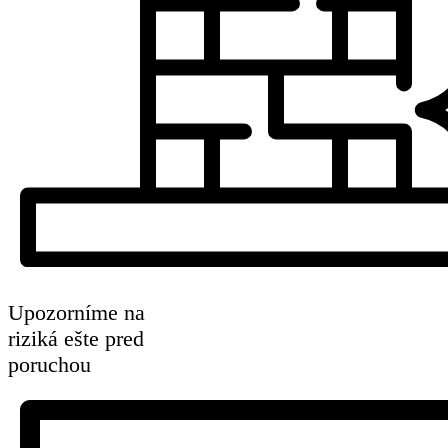
Upozorníme na
riziká ešte pred
poruchou