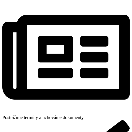
Postrážime termíny a uchováme dokumenty