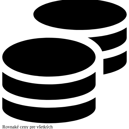
Rovnaké ceny pre všetkých