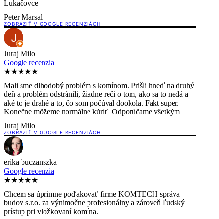
Lukačovce
Peter Marsal
ZOBRAZIŤ V GOOGLE RECENZIÁCH
Juraj Milo
Google recenzia
★★★★★
Mali sme dlhodobý problém s komínom. Prišli hneď na druhý
deň a problém odstránili, žiadne reči o tom, ako sa to nedá a
aké to je drahé a to, čo som počúval dookola. Fakt super.
Konečne môžeme normálne kúriť. Odporúčame všetkým
Juraj Milo
ZOBRAZIŤ V GOOGLE RECENZIÁCH
erika buczanszka
Google recenzia
★★★★★
Chcem sa úprimne poďakovať firme KOMTECH správa
budov s.r.o. za výnimočne profesionálny a zároveň ľudský
prístup pri vložkovaní komína.