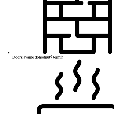
Dodržiavame dohodnutý termín