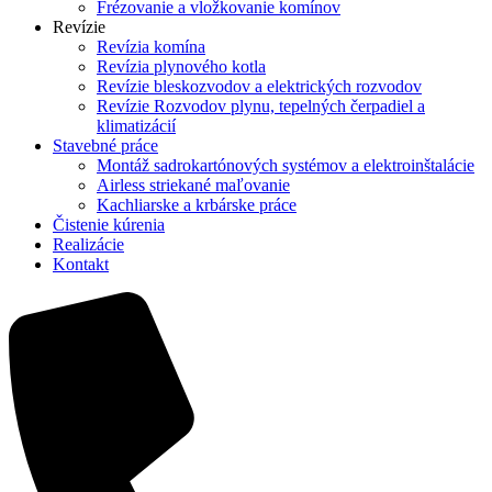
Frézovanie a vložkovanie komínov
Revízie
Revízia komína
Revízia plynového kotla
Revízie bleskozvodov a elektrických rozvodov
Revízie Rozvodov plynu, tepelných čerpadiel a
klimatizácií
Stavebné práce
Montáž sadrokartónových systémov a elektroinštalácie
Airless striekané maľovanie
Kachliarske a krbárske práce
Čistenie kúrenia
Realizácie
Kontakt