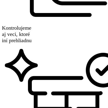
Kontrolujeme
aj veci, ktoré
iní prehliadnu