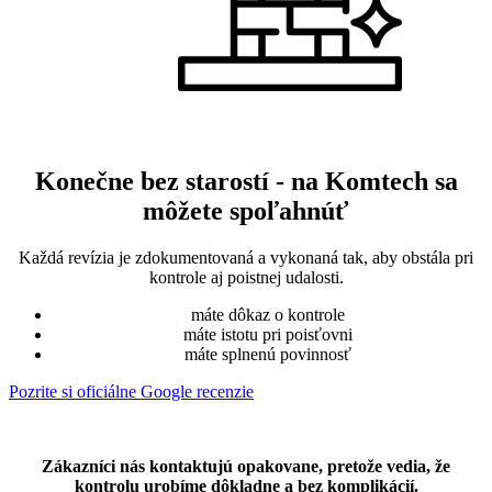
Konečne bez starostí - na Komtech sa
môžete spoľahnúť
Každá revízia je zdokumentovaná a vykonaná tak, aby obstála pri
kontrole aj poistnej udalosti.
máte dôkaz o kontrole
máte istotu pri poisťovni
máte splnenú povinnosť
Pozrite si oficiálne Google recenzie
Zákazníci nás kontaktujú opakovane, pretože vedia, že
kontrolu urobíme dôkladne a bez komplikácií.