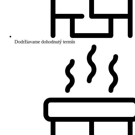
Dodržiavame dohodnutý termín