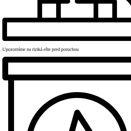
Upozorníme na riziká ešte pred poruchou