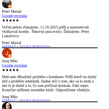
Peter Marsal
Google recenzia
★★★★★
Veľmi pekne ďakujeme. 11.10.2025 prišli a namontovali
vložkovali komín . Šikovný pracovníci. Ďakujeme. Peter
Lukačovce
Peter Marsal
ZOBRAZIŤ V GOOGLE RECENZIÁCH
Juraj Milo
Google recenzia
★★★★★
Mali sme dlhodobý problém s komínom. Prišli hneď na druhý
deň a problém odstránili, žiadne reči o tom, ako sa to nedá a
aké to je drahé a to, čo som počúval dookola. Fakt super.
Konečne môžeme normálne kúriť. Odporúčame všetkým
Juraj Milo
ZOBRAZIŤ V GOOGLE RECENZIÁCH