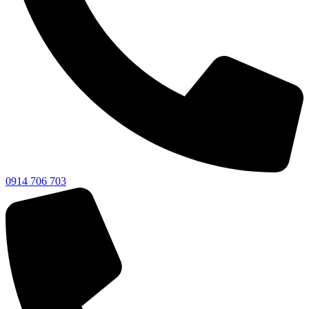
0914 706 703