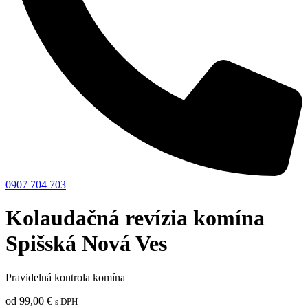
0907 704 703
Kolaudačná revízia komína
Spišská Nová Ves
Pravidelná kontrola komína
od
99,00
€
s DPH