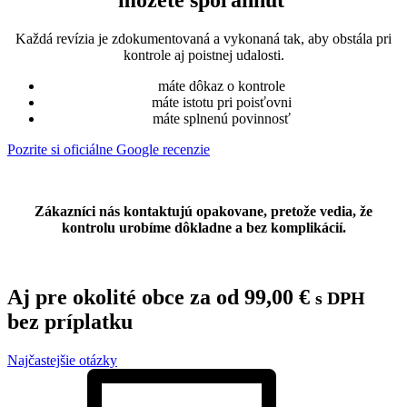
môžete spoľahnúť
Každá revízia je zdokumentovaná a vykonaná tak, aby obstála pri
kontrole aj poistnej udalosti.
máte dôkaz o kontrole
máte istotu pri poisťovni
máte splnenú povinnosť
Pozrite si oficiálne Google recenzie
Zákazníci nás kontaktujú opakovane, pretože vedia, že
kontrolu urobíme dôkladne a bez komplikácií.
Aj pre okolité obce za od
99,00
€
s DPH
bez príplatku
Najčastejšie otázky