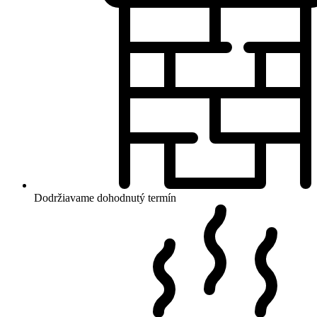
Dodržiavame dohodnutý termín