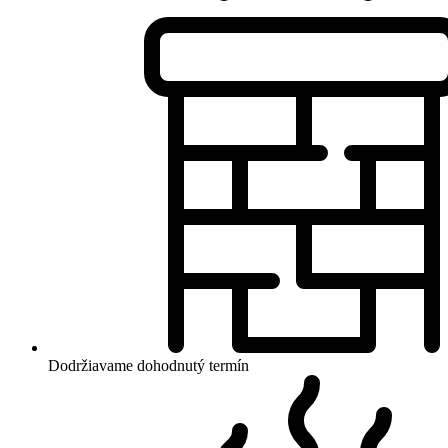
Dodržiavame dohodnutý termín