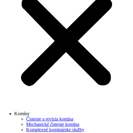
Komíny
Čistenie a revízia komína
Mechanické čistenie komína
Komplexné kominárske služby