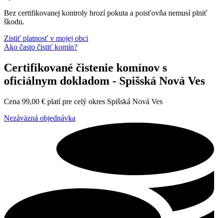
Bez certifikovanej kontroly hrozí pokuta a poisťovňa nemusí plniť
škodu.
Zistiť platnosť v mojej obci
Ako často čistiť komín?
Certifikované čistenie komínov s
oficiálnym dokladom - Spišská Nová Ves
Cena
99,00
€
platí pre celý okres Spišská Nová Ves
Nezáväzná objednávka