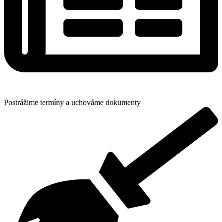
Postrážime termíny a uchováme dokumenty