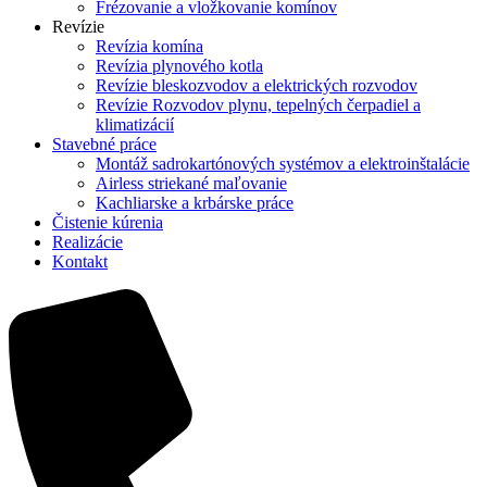
Frézovanie a vložkovanie komínov
Revízie
Revízia komína
Revízia plynového kotla
Revízie bleskozvodov a elektrických rozvodov
Revízie Rozvodov plynu, tepelných čerpadiel a
klimatizácií
Stavebné práce
Montáž sadrokartónových systémov a elektroinštalácie
Airless striekané maľovanie
Kachliarske a krbárske práce
Čistenie kúrenia
Realizácie
Kontakt