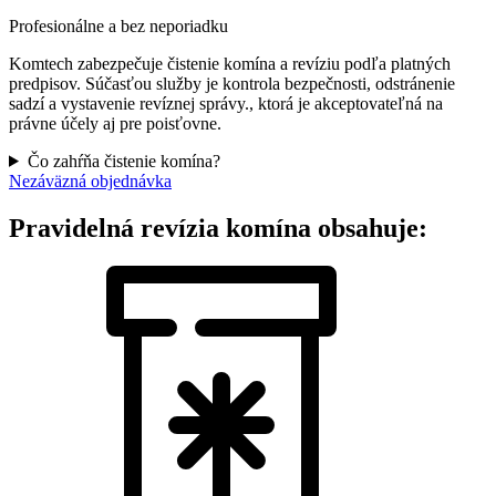
Profesionálne a bez neporiadku
Komtech zabezpečuje čistenie komína a revíziu podľa platných
predpisov. Súčasťou služby je kontrola bezpečnosti, odstránenie
sadzí a vystavenie revíznej správy., ktorá je akceptovateľná na
právne účely aj pre poisťovne.
Čo zahŕňa čistenie komína?
Nezáväzná objednávka
Pravidelná revízia komína obsahuje: