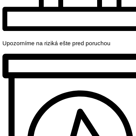
Upozorníme na riziká ešte pred poruchou