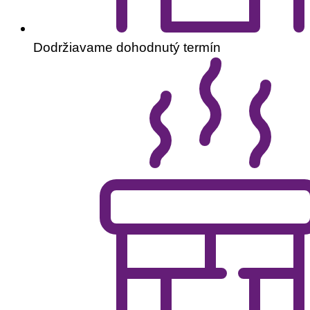
Dodržiavame dohodnutý termín