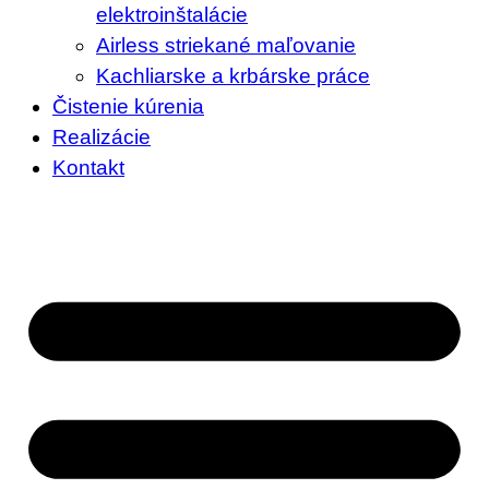
elektroinštalácie
Airless striekané maľovanie
Kachliarske a krbárske práce
Čistenie kúrenia
Realizácie
Kontakt