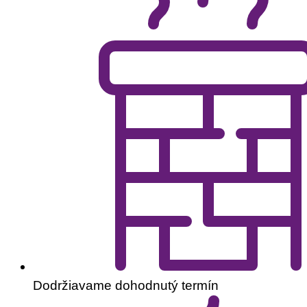
Dodržiavame dohodnutý termín