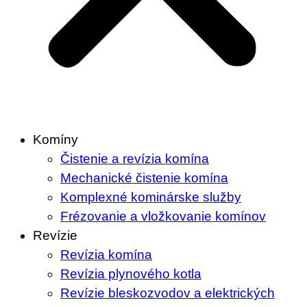
Komíny
Čistenie a revízia komína
Mechanické čistenie komína
Komplexné kominárske služby
Frézovanie a vložkovanie komínov
Revízie
Revízia komína
Revízia plynového kotla
Revízie bleskozvodov a elektrických