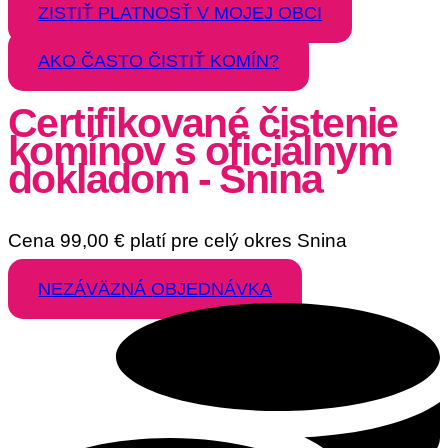
ZISTIŤ PLATNOSŤ V MOJEJ OBCI
AKO ČASTO ČISTIŤ KOMÍN?
Certifikované čistenie
komínov s oficiálnym
dokladom - Snina
Cena
99,00
€
platí pre celý okres Snina
NEZÁVÄZNÁ OBJEDNÁVKA