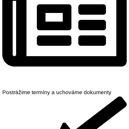
Postrážime termíny a uchováme dokumenty