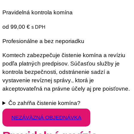
Pravidelná kontrola komína
od
99,00
€
s DPH
Profesionálne a bez neporiadku
Komtech zabezpečuje čistenie komína a revíziu
podľa platných predpisov. Súčasťou služby je
kontrola bezpečnosti, odstránenie sadzí a
vystavenie revíznej správy., ktorá je
akceptovateľná na právne účely aj pre poisťovne.
Čo zahŕňa čistenie komína?
NEZÁVÄZNÁ OBJEDNÁVKA