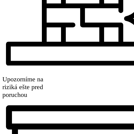
Upozorníme na
riziká ešte pred
poruchou