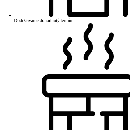
Dodržiavame dohodnutý termín