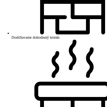
Dodržiavame dohodnutý termín