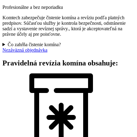
Profesionálne a bez neporiadku
Komtech zabezpečuje čistenie komína a revíziu podľa platných
predpisov. Súčasťou služby je kontrola bezpečnosti, odstránenie
sadzí a vystavenie revíznej správy., ktorá je akceptovateľná na
právne účely aj pre poisťovne.
Čo zahŕňa čistenie komína?
Nezáväzná objednávka
Pravidelná revízia komína obsahuje: