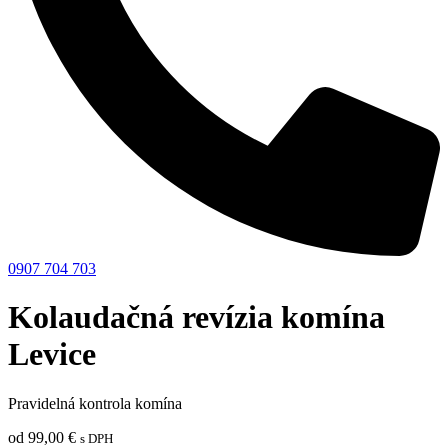
0907 704 703
Kolaudačná revízia komína
Levice
Pravidelná kontrola komína
od
99,00
€
s DPH