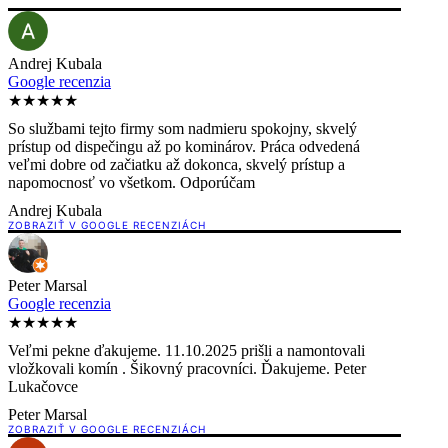
Andrej Kubala
Google recenzia
★★★★★
So službami tejto firmy som nadmieru spokojny, skvelý
prístup od dispečingu až po kominárov. Práca odvedená
veľmi dobre od začiatku až dokonca, skvelý prístup a
napomocnosť vo všetkom. Odporúčam
Andrej Kubala
ZOBRAZIŤ V GOOGLE RECENZIÁCH
Peter Marsal
Google recenzia
★★★★★
Veľmi pekne ďakujeme. 11.10.2025 prišli a namontovali
vložkovali komín . Šikovný pracovníci. Ďakujeme. Peter
Lukačovce
Peter Marsal
ZOBRAZIŤ V GOOGLE RECENZIÁCH