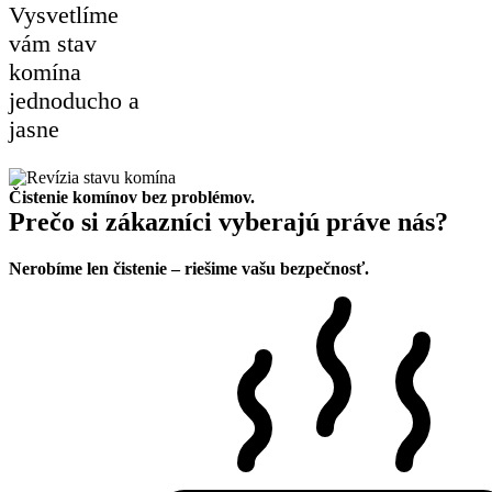
Vysvetlíme
vám stav
komína
jednoducho a
jasne
Čistenie komínov bez problémov.
Prečo si zákazníci vyberajú práve nás?
Nerobíme len čistenie – riešime vašu bezpečnosť.