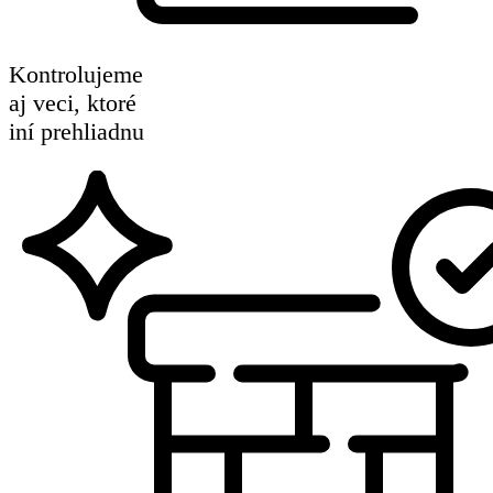
Kontrolujeme
aj veci, ktoré
iní prehliadnu