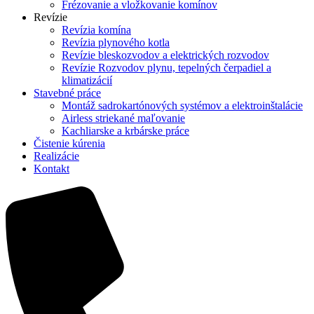
Frézovanie a vložkovanie komínov
Revízie
Revízia komína
Revízia plynového kotla
Revízie bleskozvodov a elektrických rozvodov
Revízie Rozvodov plynu, tepelných čerpadiel a
klimatizácií
Stavebné práce
Montáž sadrokartónových systémov a elektroinštalácie
Airless striekané maľovanie
Kachliarske a krbárske práce
Čistenie kúrenia
Realizácie
Kontakt