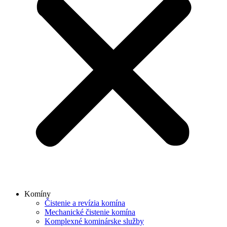
Komíny
Čistenie a revízia komína
Mechanické čistenie komína
Komplexné kominárske služby