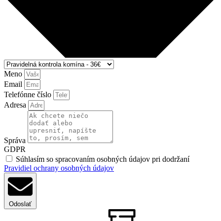
Meno
Email
Telefónne číslo
Adresa
Správa
GDPR
Súhlasím so spracovaním osobných údajov pri dodržaní
Pravidiel ochrany osobných údajov
Odoslať