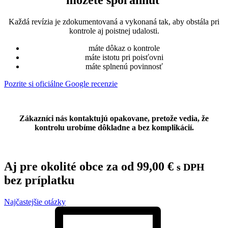
môžete spoľahnúť
Každá revízia je zdokumentovaná a vykonaná tak, aby obstála pri
kontrole aj poistnej udalosti.
máte dôkaz o kontrole
máte istotu pri poisťovni
máte splnenú povinnosť
Pozrite si oficiálne Google recenzie
Zákazníci nás kontaktujú opakovane, pretože vedia, že
kontrolu urobíme dôkladne a bez komplikácií.
Aj pre okolité obce za od
99,00
€
s DPH
bez príplatku
Najčastejšie otázky