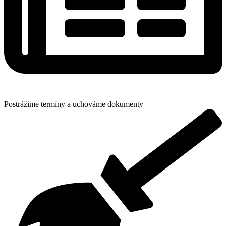
Postrážime termíny a uchováme dokumenty